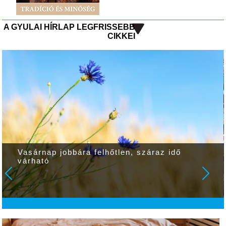
A GYULAI HÍRLAP LEGFRISSEBB
CIKKEI
Vasárnap jobbára felhőtlen, száraz idő
várható