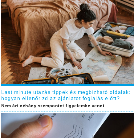
Last minute utazás tippek és megbízható oldalak:
hogyan ellenőrizd az ajánlatot foglalás előtt?
Nem árt néhány szempontot figyelembe venni