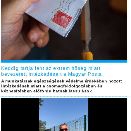
Keddig tartja fent az extrém hőség miatt
bevezetett intézkedéseit a Magyar Posta
A munkatársak egészségének védelme érdekében hozott
intézkedések miatt a csomagfeldolgozásban és
kézbesítésben előfordulhatnak lassulások