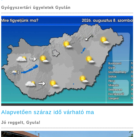
Gyógyszertári ügyeletek Gyulán
Alapvetően száraz idő várható ma
Jó reggelt, Gyula!