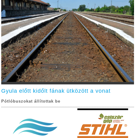
Gyula előtt kidőlt fának ütközött a vonat
Pótlóbuszokat állítottak be