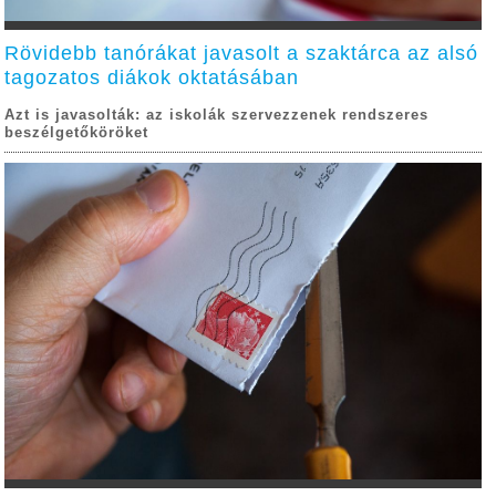
Rövidebb tanórákat javasolt a szaktárca az alsó
tagozatos diákok oktatásában
Azt is javasolták: az iskolák szervezzenek rendszeres
beszélgetőköröket