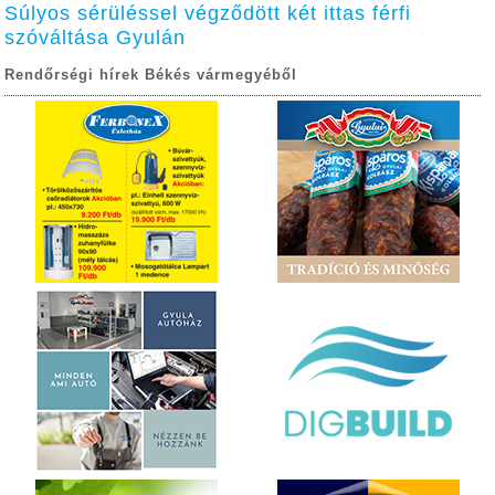
Súlyos sérüléssel végződött két ittas férfi
szóváltása Gyulán
Rendőrségi hírek Békés vármegyéből