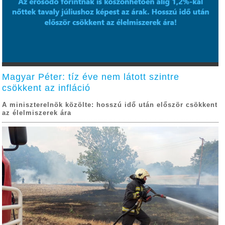
Magyar Péter: tíz éve nem látott szintre
csökkent az infláció
A miniszterelnök közölte: hosszú idő után először csökkent
az élelmiszerek ára