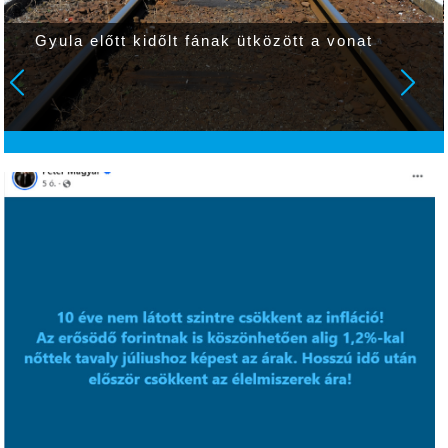
Gyula előtt kidőlt fának ütközött a vonat