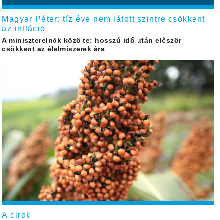
Magyar Péter: tíz éve nem látott szintre csökkent
az infláció
A miniszterelnök közölte: hosszú idő után először
csökkent az élelmiszerek ára
A cirok