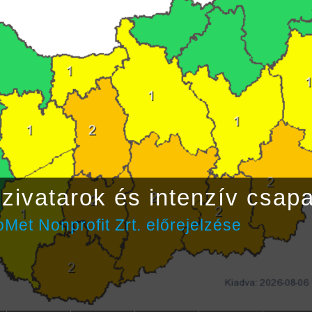
zivatarok és intenzív csap
Met Nonprofit Zrt. előrejelzése