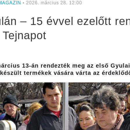
MAGAZIN
• 2026. március 28. 12:00
lán – 15 évvel ezelőtt r
 Tejnapot
március 13-án rendezték meg az első Gyulai
 készült termékek vására várta az érdeklőd