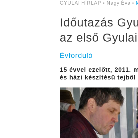
GYULAI HÍRLAP • Nagy Éva •
Időutazás Gyu
az első Gyulai
Évforduló
15 évvel ezelőtt, 2011. 
és házi készítésű tejből