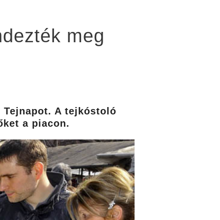
endezték meg
 Tejnapot. A tejkóstoló
őket a piacon.