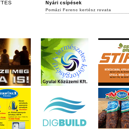
TTES
Nyári csípések
Pomázi Ferenc kertész rovata