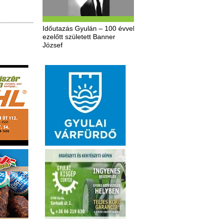
Időutazás Gyulán – 100 évvel
ezelőtt született Banner
József