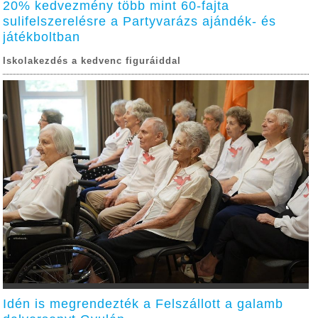
20% kedvezmény több mint 60-fajta
sulifelszerelésre a Partyvarázs ajándék- és
játékboltban
Iskolakezdés a kedvenc figuráiddal
Idén is megrendezték a Felszállott a galamb