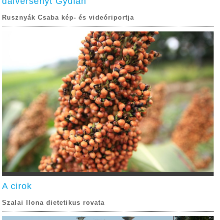
dalversenyt Gyulán
Rusznyák Csaba kép- és videóriportja
A cirok
Szalai Ilona dietetikus rovata