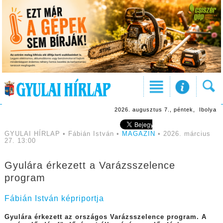
2026. augusztus 7., péntek, Ibolya
GYULAI HÍRLAP • Fábián István •
MAGAZIN
• 2026. március
27. 13:00
Gyulára érkezett a Varázsszelence
program
Fábián István képriportja
Gyulára érkezett az országos Varázsszelence program. A