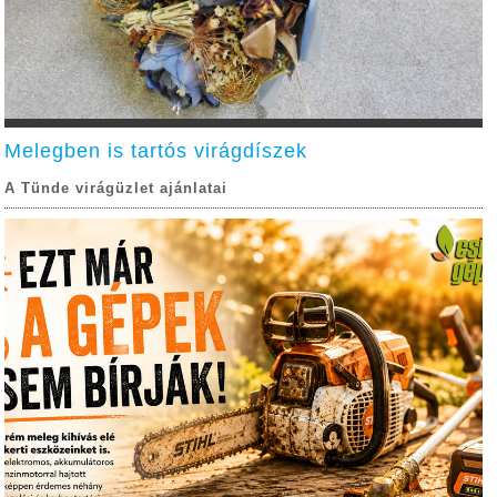
Melegben is tartós virágdíszek
A Tünde virágüzlet ajánlatai