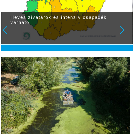
Heves zivatarok és intenzív csapadék
várható