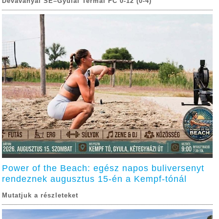
Dévaványai SE–Gyulai Termál FC 0-12 (0-4)
Power of the Beach: egész napos buliversenyt
rendeznek augusztus 15-én a Kempf-tónál
Mutatjuk a részleteket