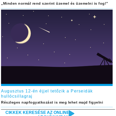
„Minden normál rend szerint üzemel és üzemelni is fog!”
Augusztus 12-én éjjel tetőzik a Perseidák
hullócsillagraj
Részleges napfogyatkozást is meg lehet majd figyelni
CIKKEK KERESÉSE AZ ONLINE