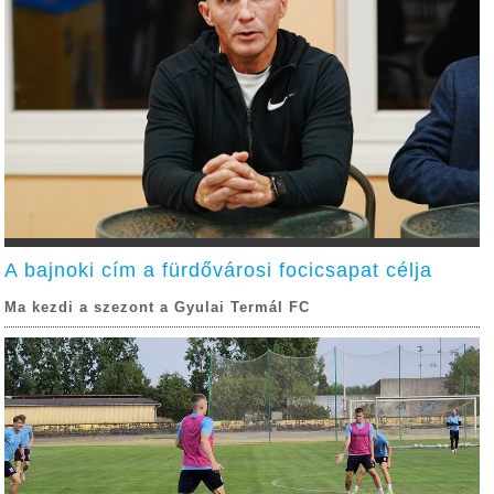
A bajnoki cím a fürdővárosi focicsapat célja
Ma kezdi a szezont a Gyulai Termál FC