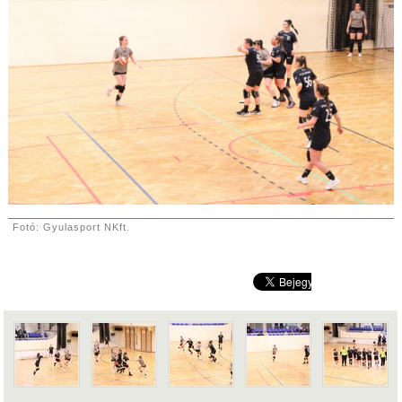
Fotó: Gyulasport NKft.