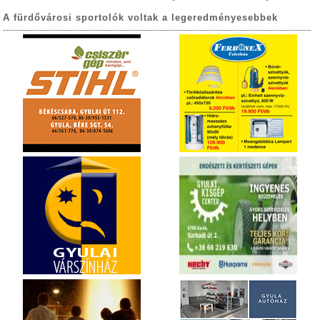
A fürdővárosi sportolók voltak a legeredményesebbek