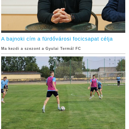
A bajnoki cím a fürdővárosi focicsapat célja
Ma kezdi a szezont a Gyulai Termál FC