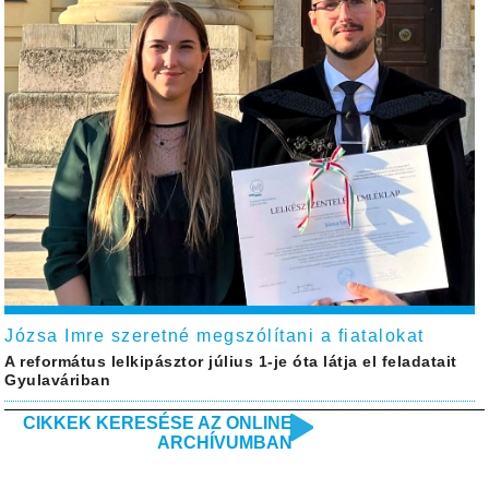
Józsa Imre szeretné megszólítani a fiatalokat
A református lelkipásztor július 1-je óta látja el feladatait
Gyulaváriban
CIKKEK KERESÉSE AZ ONLINE
ARCHÍVUMBAN