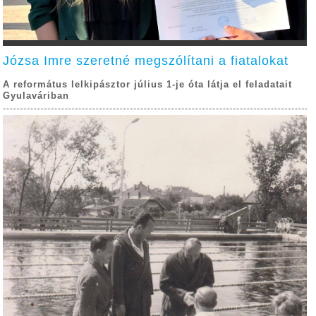
Józsa Imre szeretné megszólítani a fiatalokat
A református lelkipásztor július 1-je óta látja el feladatait
Gyulaváriban