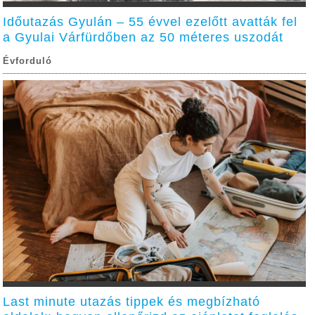
Időutazás Gyulán – 55 évvel ezelőtt avatták fel
a Gyulai Várfürdőben az 50 méteres uszodát
Évforduló
Last minute utazás tippek és megbízható