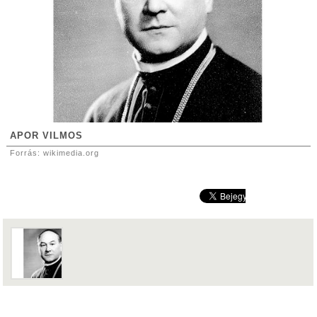
APOR VILMOS
Forrás: wikimedia.org