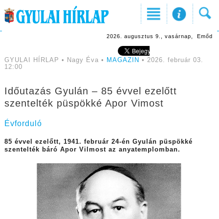
2026. augusztus 9., vasárnap, Emőd
GYULAI HÍRLAP • Nagy Éva •
MAGAZIN
• 2026. február 03.
12:00
Időutazás Gyulán – 85 évvel ezelőtt
szentelték püspökké Apor Vimost
Évforduló
85 évvel ezelőtt, 1941. február 24-én Gyulán püspökké
szentelték báró Apor Vilmost az anyatemplomban.