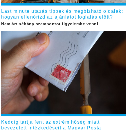
Last minute utazás tippek és megbízható oldalak:
hogyan ellenőrizd az ajánlatot foglalás előtt?
Nem árt néhány szempontot figyelembe venni
Keddig tartja fent az extrém hőség miatt
bevezetett intézkedéseit a Magyar Posta