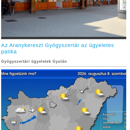
Az Aranykereszt Gyógyszertár az ügyeletes
patika
Gyógyszertári ügyeletek Gyulán