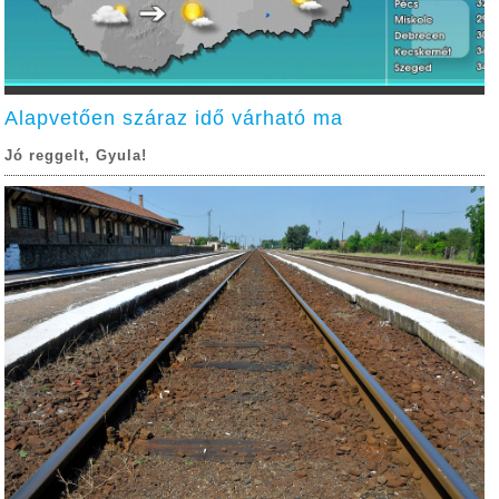
Alapvetően száraz idő várható ma
Jó reggelt, Gyula!