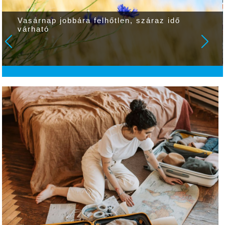
Vasárnap jobbára felhőtlen, száraz idő
várható