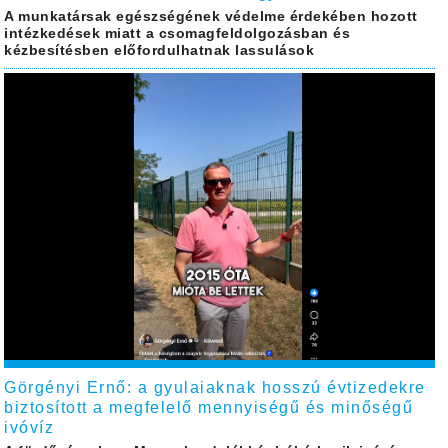
A munkatársak egészségének védelme érdekében hozott
intézkedések miatt a csomagfeldolgozásban és
kézbesítésben előfordulhatnak lassulások
Görgényi Ernő: a gyulaiaknak hosszú évtizedekre
biztosított a megfelelő mennyiségű és minőségű
ivóvíz