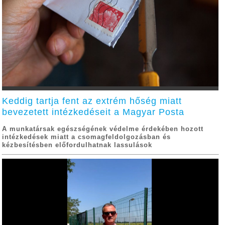
Keddig tartja fent az extrém hőség miatt
bevezetett intézkedéseit a Magyar Posta
A munkatársak egészségének védelme érdekében hozott
intézkedések miatt a csomagfeldolgozásban és
kézbesítésben előfordulhatnak lassulások