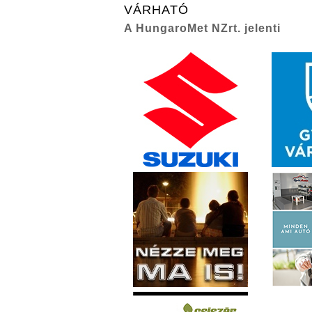
VÁRHATÓ
A HungaroMet NZrt. jelenti