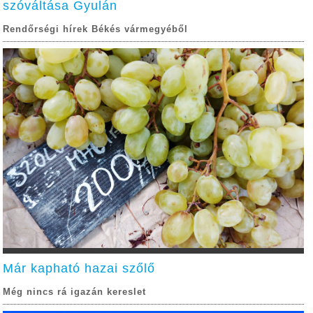
szóváltása Gyulán
Rendőrségi hírek Békés vármegyéből
Már kapható hazai szőlő
Még nincs rá igazán kereslet