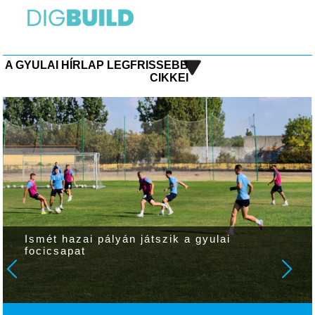
A GYULAI HÍRLAP LEGFRISSEBB
CIKKEI
Ismét hazai pályán játszik a gyulai
focicsapat