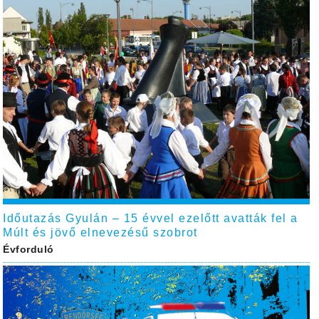
Időutazás Gyulán – 15 évvel ezelőtt avatták fel a
Múlt és jövő elnevezésű szobrot
Évforduló