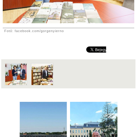
Fotó: facebook.com/gorgenyierno