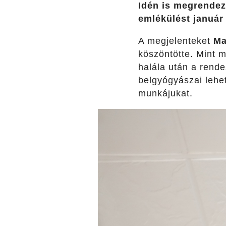
Idén is megrendez
emlékülést január
A megjelenteket
Ma
köszöntötte. Mint 
halála után a rende
belgyógyászai lehe
munkájukat.