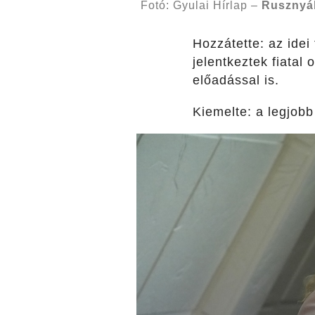
Fotó: Gyulai Hírlap –
Rusznyá
Hozzátette: az idei
jelentkeztek fiatal
előadással is.
Kiemelte: a legjobb