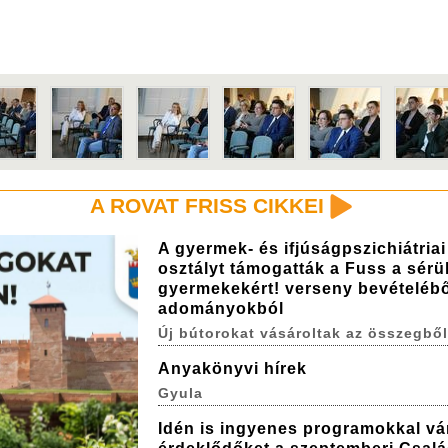
A ROVAT FRISS CIKKEI
A gyermek- és ifjúságpszichiátriai
osztályt támogatták a Fuss a sérül
gyermekekért! verseny bevételébő
adományokból
Új bútorokat vásároltak az összegből
Anyakönyvi hírek
Gyula
Idén is ingyenes programokkal vá