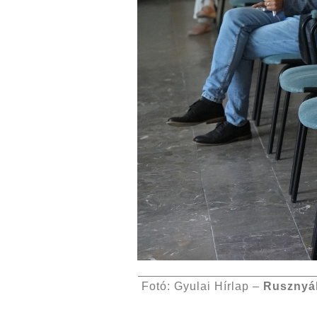
Fotó: Gyulai Hírlap –
Rusznyá