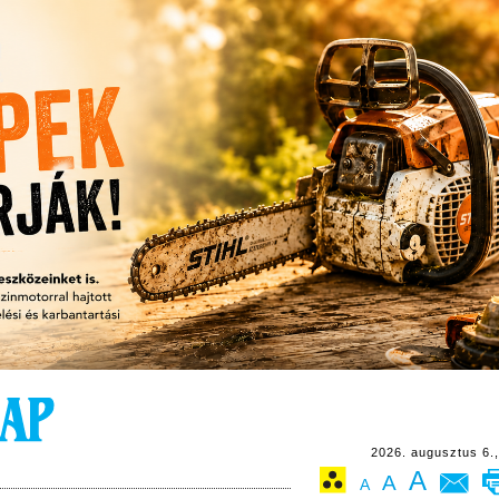
2026. augusztus 6.,
A
A
A