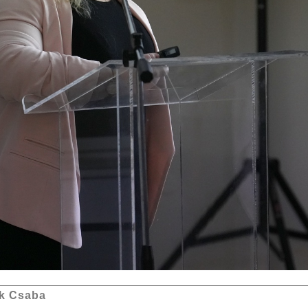
k Csaba