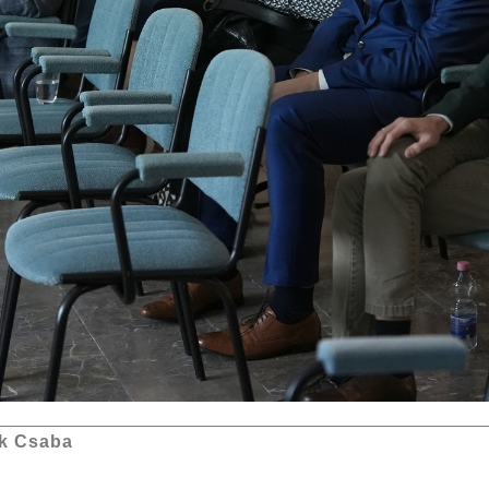
k Csaba