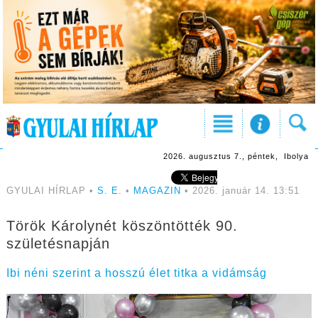
2026. augusztus 7., péntek, Ibolya
GYULAI HÍRLAP •
S. E.
•
MAGAZIN
• 2026. január 14. 13:51
Török Károlynét köszöntötték 90.
születésnapján
Ibi néni szerint a hosszú élet titka a vidámság