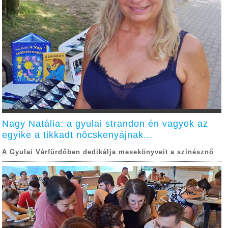
Nagy Natália: a gyulai strandon én vagyok az
egyike a tikkadt nőcskenyájnak...
A Gyulai Várfürdőben dedikálja mesekönyveit a színésznő