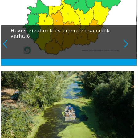
Heves zivatarok és intenzív csapadék
várható