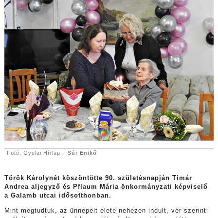
Fotó: Gyulai Hírlap –
Súr Enikő
Török Károlynét köszöntötte 90. születésnapján Timár
Andrea aljegyző és Pflaum Mária önkormányzati képviselő
a Galamb utcai idősotthonban.
Mint megtudtuk, az ünnepelt élete nehezen indult, vér szerinti