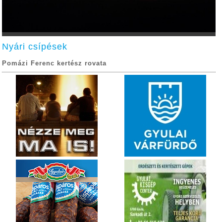
Nyári csípések
Pomázi Ferenc kertész rovata