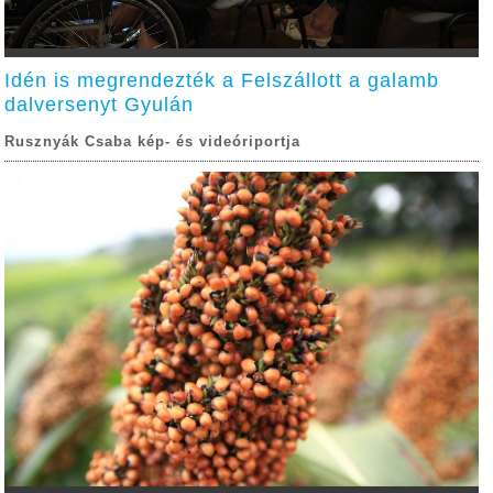
Idén is megrendezték a Felszállott a galamb
dalversenyt Gyulán
Rusznyák Csaba kép- és videóriportja