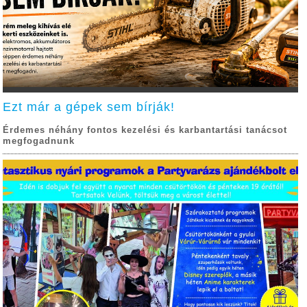
Ezt már a gépek sem bírják!
Érdemes néhány fontos kezelési és karbantartási tanácsot
megfogadnunk