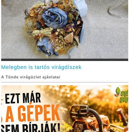
Melegben is tartós virágdíszek
A Tünde virágüzlet ajánlatai