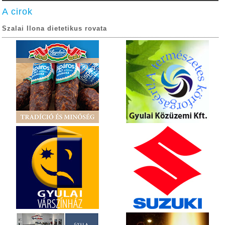
A cirok
Szalai Ilona dietetikus rovata