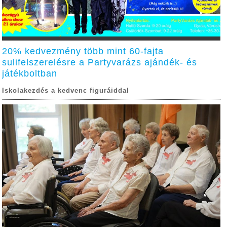
20% kedvezmény több mint 60-fajta
sulifelszerelésre a Partyvarázs ajándék- és
játékboltban
Iskolakezdés a kedvenc figuráiddal