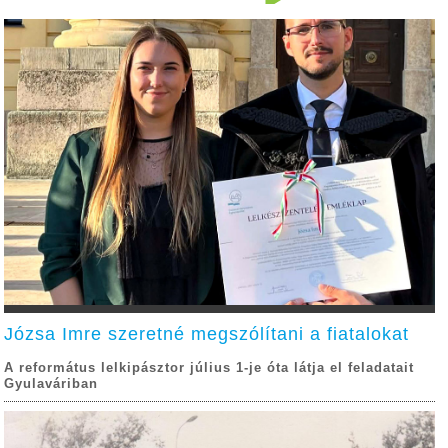
Józsa Imre szeretné megszólítani a fiatalokat
A református lelkipásztor július 1-je óta látja el feladatait
Gyulaváriban