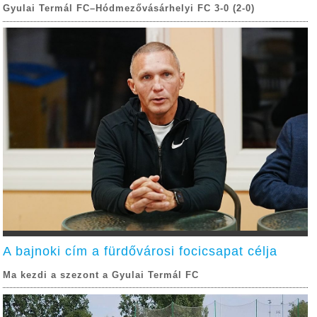
Gyulai Termál FC–Hódmezővásárhelyi FC 3-0 (2-0)
A bajnoki cím a fürdővárosi focicsapat célja
Ma kezdi a szezont a Gyulai Termál FC