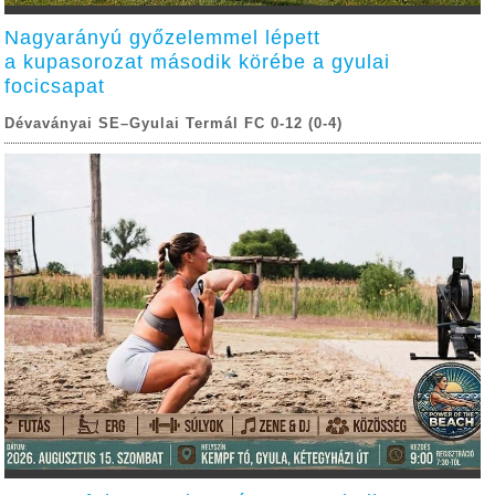
Nagyarányú győzelemmel lépett
a kupasorozat második körébe a gyulai
focicsapat
Dévaványai SE–Gyulai Termál FC 0-12 (0-4)