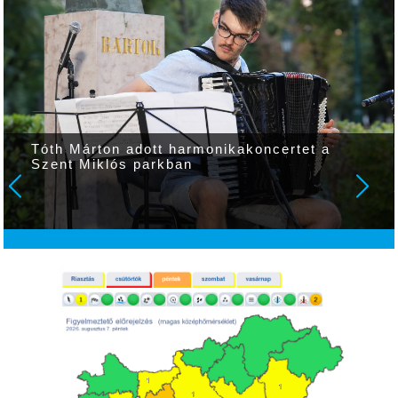
Tóth Márton adott harmonikakoncertet a
Szent Miklós parkban