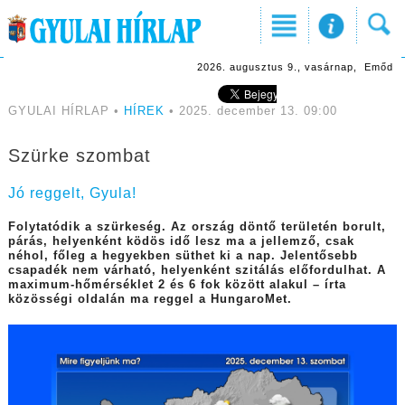
2026. augusztus 9., vasárnap, Emőd
GYULAI HÍRLAP •
HÍREK
• 2025. december 13. 09:00
Szürke szombat
Jó reggelt, Gyula!
Folytatódik a szürkeség. Az ország döntő területén borult,
párás, helyenként ködös idő lesz ma a jellemző, csak
néhol, főleg a hegyekben süthet ki a nap. Jelentősebb
csapadék nem várható, helyenként szitálás előfordulhat. A
maximum-hőmérséklet 2 és 6 fok között alakul – írta
közösségi oldalán ma reggel a HungaroMet.