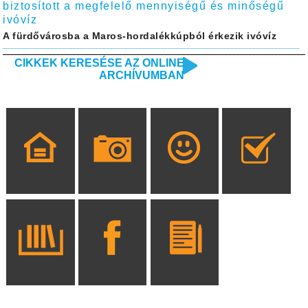
biztosított a megfelelő mennyiségű és minőségű
ivóvíz
A fürdővárosba a Maros-hordalékkúpból érkezik ivóvíz
CIKKEK KERESÉSE AZ ONLINE
ARCHÍVUMBAN