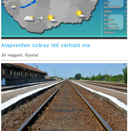
Alapvetően száraz idő várható ma
Jó reggelt, Gyula!