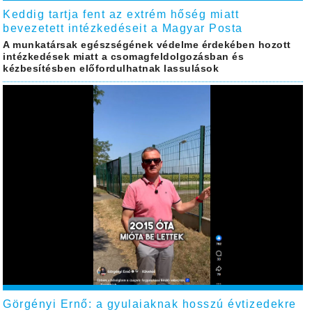
Keddig tartja fent az extrém hőség miatt
bevezetett intézkedéseit a Magyar Posta
A munkatársak egészségének védelme érdekében hozott
intézkedések miatt a csomagfeldolgozásban és
kézbesítésben előfordulhatnak lassulások
Görgényi Ernő: a gyulaiaknak hosszú évtizedekre