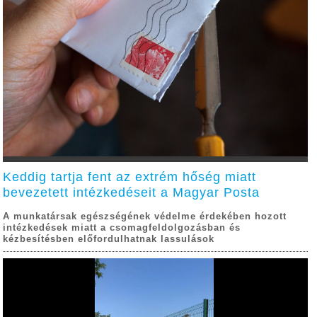
Keddig tartja fent az extrém hőség miatt
bevezetett intézkedéseit a Magyar Posta
A munkatársak egészségének védelme érdekében hozott
intézkedések miatt a csomagfeldolgozásban és
kézbesítésben előfordulhatnak lassulások