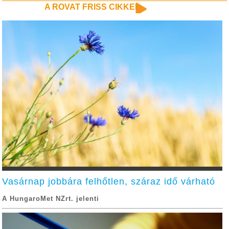
A ROVAT FRISS CIKKEI
Vasárnap jobbára felhőtlen, száraz idő várható
A HungaroMet NZrt. jelenti