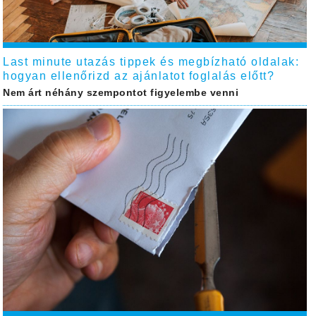
Last minute utazás tippek és megbízható oldalak:
hogyan ellenőrizd az ajánlatot foglalás előtt?
Nem árt néhány szempontot figyelembe venni