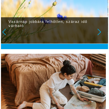
Vasárnap jobbára felhőtlen, száraz idő
várható