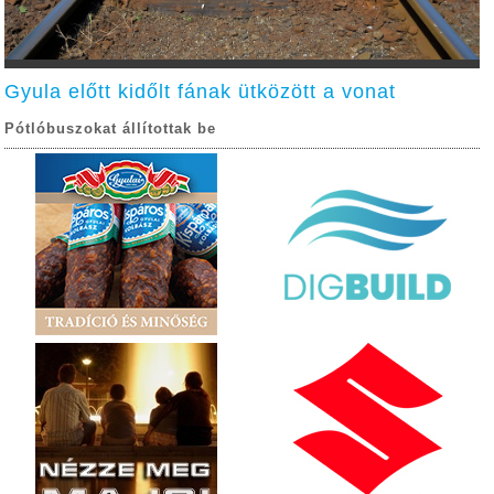
Gyula előtt kidőlt fának ütközött a vonat
Pótlóbuszokat állítottak be