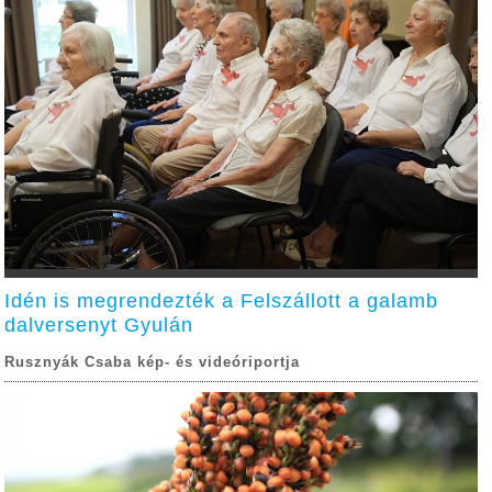
Idén is megrendezték a Felszállott a galamb
dalversenyt Gyulán
Rusznyák Csaba kép- és videóriportja