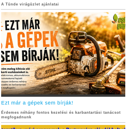
A Tünde virágüzlet ajánlatai
Ezt már a gépek sem bírják!
Érdemes néhány fontos kezelési és karbantartási tanácsot
megfogadnunk