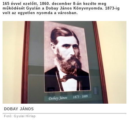
165 évvel ezelőtt, 1860. december 8-án kezdte meg
működését Gyulán a Dobay János Könyvnyomda. 1873-ig
volt az egyetlen nyomda a városban.
DOBAY JÁNOS
Fotó: Gyulai Hírlap