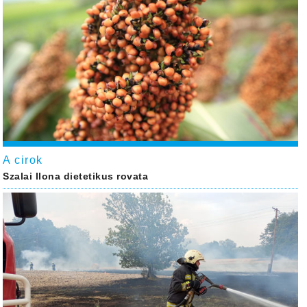
A cirok
Szalai Ilona dietetikus rovata