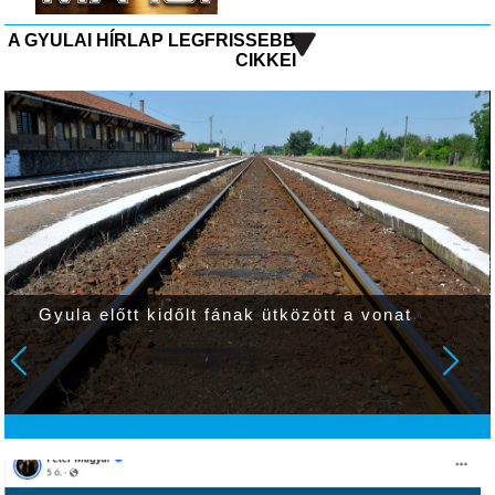
A GYULAI HÍRLAP LEGFRISSEBB
CIKKEI
Gyula előtt kidőlt fának ütközött a vonat