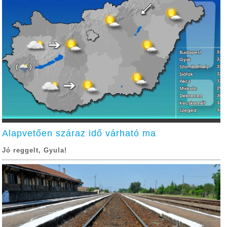
Alapvetően száraz idő várható ma
Jó reggelt, Gyula!