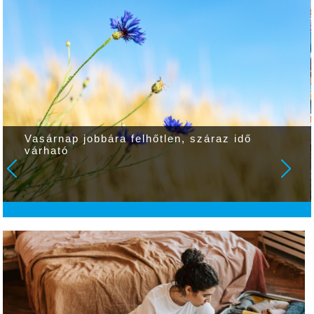
Vasárnap jobbára felhőtlen, száraz idő
várható