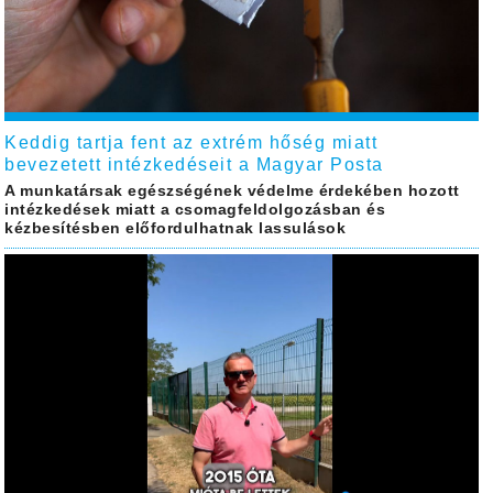
Keddig tartja fent az extrém hőség miatt
bevezetett intézkedéseit a Magyar Posta
A munkatársak egészségének védelme érdekében hozott
intézkedések miatt a csomagfeldolgozásban és
kézbesítésben előfordulhatnak lassulások