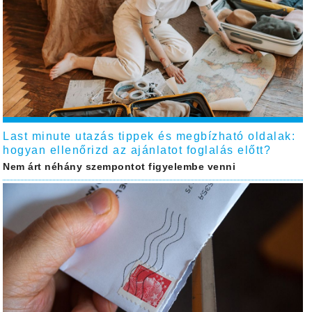
Last minute utazás tippek és megbízható oldalak:
hogyan ellenőrizd az ajánlatot foglalás előtt?
Nem árt néhány szempontot figyelembe venni