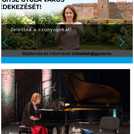
Jelentsd a szúnyogokat!