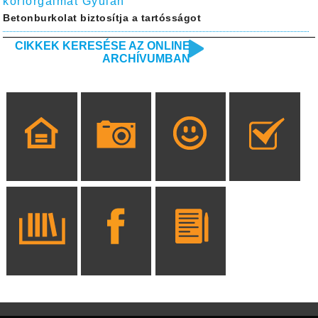
körforgalmat Gyulán
Betonburkolat biztosítja a tartósságot
CIKKEK KERESÉSE AZ ONLINE
ARCHÍVUMBAN