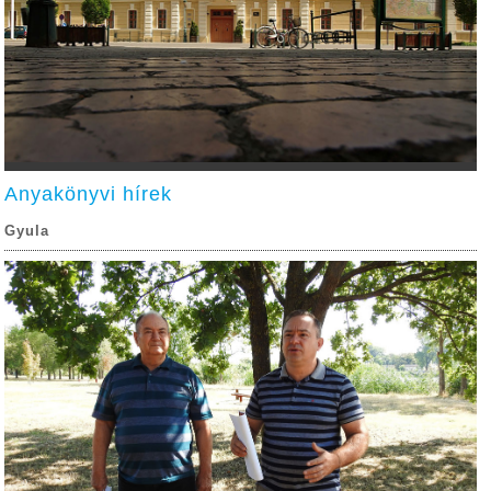
Anyakönyvi hírek
Gyula