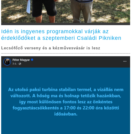
Idén is ingyenes programokkal várják az
érdeklődőket a szeptemberi Családi Pikniken
Lecsófőző verseny és a kézművesvásár is lesz