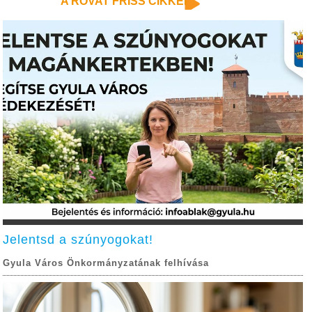
A ROVAT FRISS CIKKEI
Jelentsd a szúnyogokat!
Gyula Város Önkormányzatának felhívása