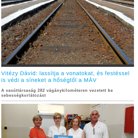
Vitézy Dávid: lassítja a vonatokat, és festéssel
is védi a síneket a hőségtől a MÁV
A vasúttársaság 282 vágánykilométeren vezetett be
sebességkorlátozást