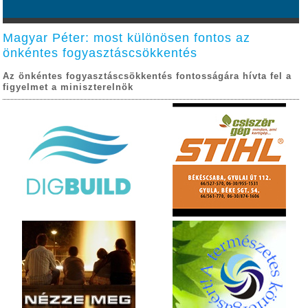
Magyar Péter: most különösen fontos az
önkéntes fogyasztáscsökkentés
Az önkéntes fogyasztáscsökkentés fontosságára hívta fel a
figyelmet a miniszterelnök