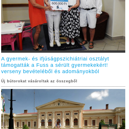
A gyermek- és ifjúságpszichiátriai osztályt
támogatták a Fuss a sérült gyermekekért!
verseny bevételéből és adományokból
Új bútorokat vásároltak az összegből