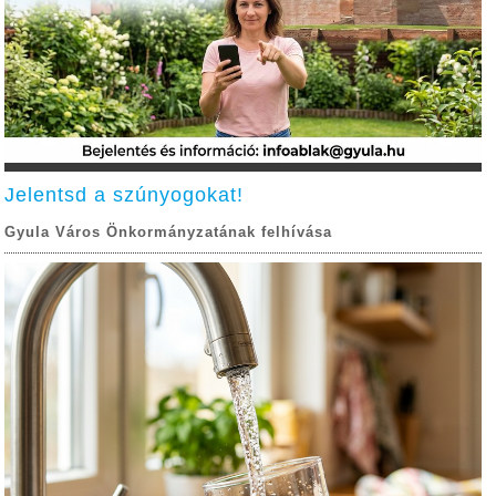
Jelentsd a szúnyogokat!
Gyula Város Önkormányzatának felhívása