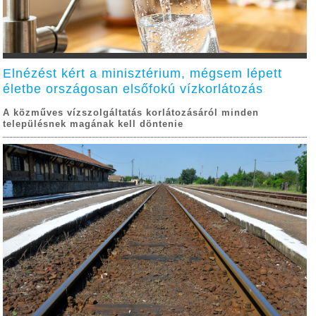
Elnézést kért a minisztérium, mégsem lépett
életbe országosan elsőfokú vízkorlátozás
A közműves vízszolgáltatás korlátozásáról minden
településnek magának kell döntenie