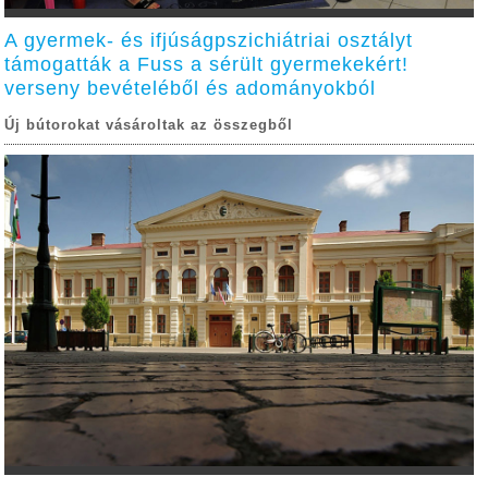
A gyermek- és ifjúságpszichiátriai osztályt
támogatták a Fuss a sérült gyermekekért!
verseny bevételéből és adományokból
Új bútorokat vásároltak az összegből