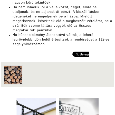
nagyon körültekintőek.
Ha nem ismerik jól a vállalkozót, céget, előre ne
utaljanak, és ne adjanak át pénzt. A kiszállításkor
idegeneket ne engedjenek be a házba. Mielőtt
megérkeznek, készítsék elő a megbeszélt vételárat, ne a
szállítók szeme láttára vegyék elő az összes
megtakarított pénzüket.
Ha bűncselekmény áldozatává váltak, a lehető
legrövidebb időn belül értesítsék a rendőrséget a 112-es
segélyhívószámon.