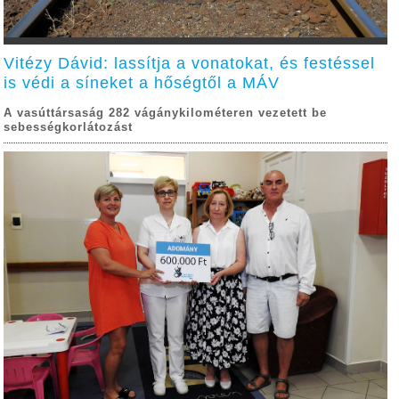
Vitézy Dávid: lassítja a vonatokat, és festéssel
is védi a síneket a hőségtől a MÁV
A vasúttársaság 282 vágánykilométeren vezetett be
sebességkorlátozást