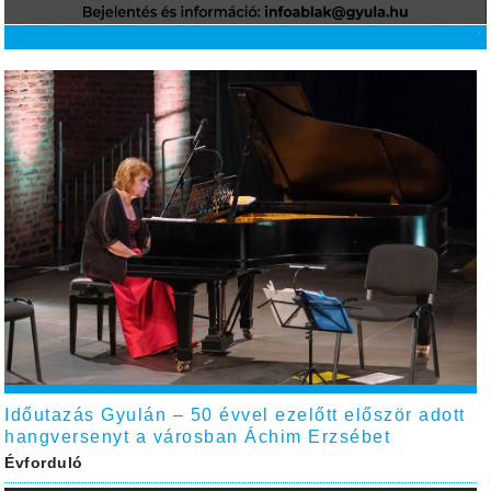
Időutazás Gyulán – 50 évvel ezelőtt először adott
hangversenyt a városban Áchim Erzsébet
Évforduló