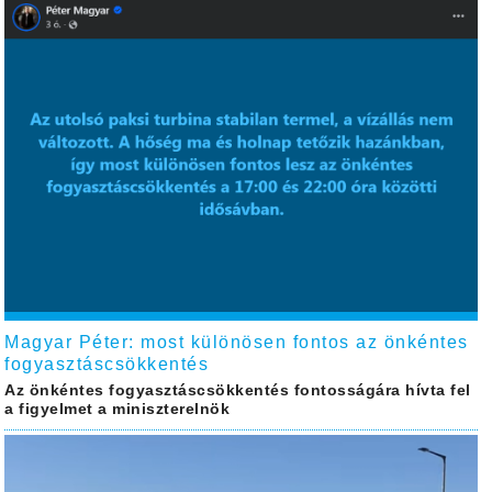
Magyar Péter: most különösen fontos az önkéntes
fogyasztáscsökkentés
Az önkéntes fogyasztáscsökkentés fontosságára hívta fel
a figyelmet a miniszterelnök