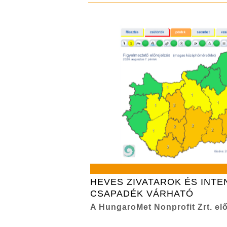
HEVES ZIVATAROK ÉS INTE
CSAPADÉK VÁRHATÓ
A HungaroMet Nonprofit Zrt. elő