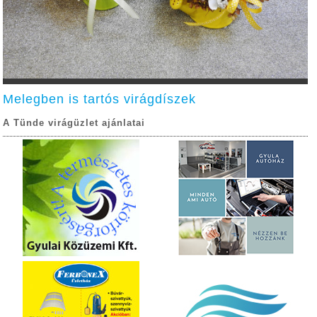
Melegben is tartós virágdíszek
A Tünde virágüzlet ajánlatai