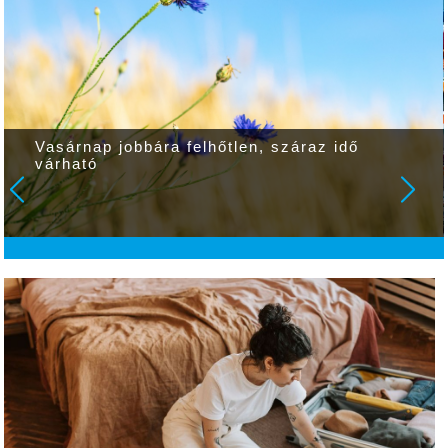
Vasárnap jobbára felhőtlen, száraz idő
várható