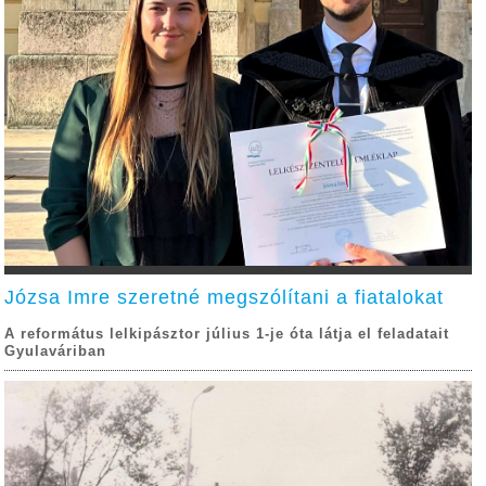
Józsa Imre szeretné megszólítani a fiatalokat
A református lelkipásztor július 1-je óta látja el feladatait
Gyulaváriban