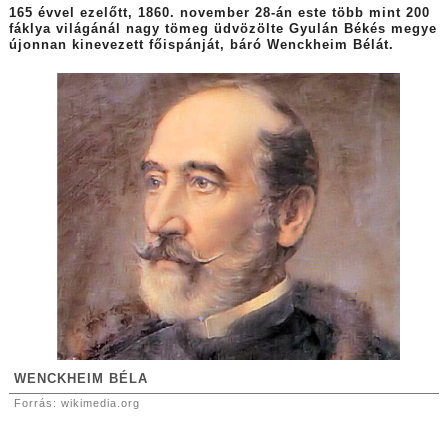
165 évvel ezelőtt, 1860. november 28-án este több mint 200
fáklya világánál nagy tömeg üdvözölte Gyulán Békés megye
újonnan kinevezett főispánját, báró Wenckheim Bélát.
WENCKHEIM BÉLA
Forrás: wikimedia.org