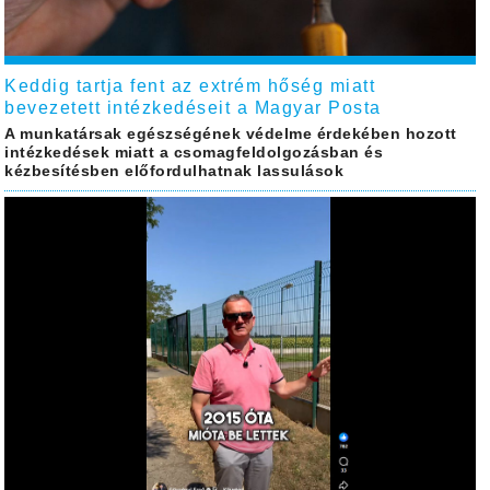
Keddig tartja fent az extrém hőség miatt
bevezetett intézkedéseit a Magyar Posta
A munkatársak egészségének védelme érdekében hozott
intézkedések miatt a csomagfeldolgozásban és
kézbesítésben előfordulhatnak lassulások