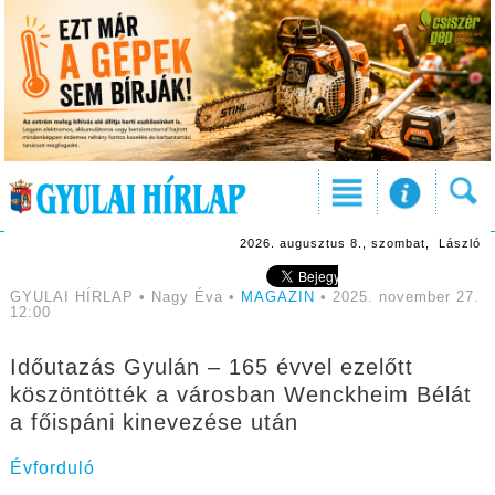
2026. augusztus 8., szombat, László
GYULAI HÍRLAP • Nagy Éva •
MAGAZIN
• 2025. november 27.
12:00
Időutazás Gyulán – 165 évvel ezelőtt
köszöntötték a városban Wenckheim Bélát
a főispáni kinevezése után
Évforduló