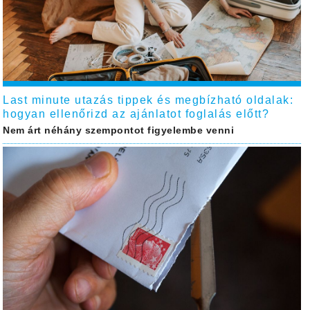
Last minute utazás tippek és megbízható oldalak:
hogyan ellenőrizd az ajánlatot foglalás előtt?
Nem árt néhány szempontot figyelembe venni