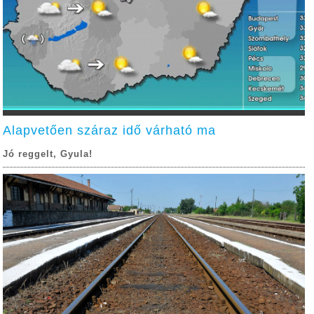
Alapvetően száraz idő várható ma
Jó reggelt, Gyula!