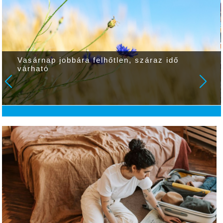
Vasárnap jobbára felhőtlen, száraz idő
várható