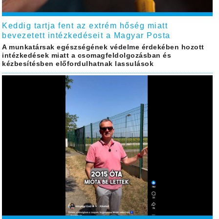
Keddig tartja fent az extrém hőség miatt
bevezetett intézkedéseit a Magyar Posta
A munkatársak egészségének védelme érdekében hozott
intézkedések miatt a csomagfeldolgozásban és
kézbesítésben előfordulhatnak lassulások