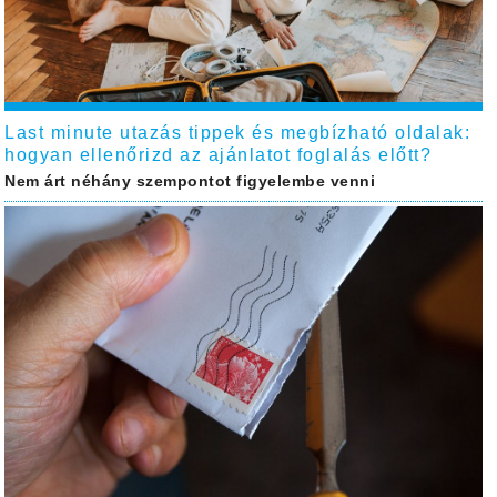
Last minute utazás tippek és megbízható oldalak:
hogyan ellenőrizd az ajánlatot foglalás előtt?
Nem árt néhány szempontot figyelembe venni