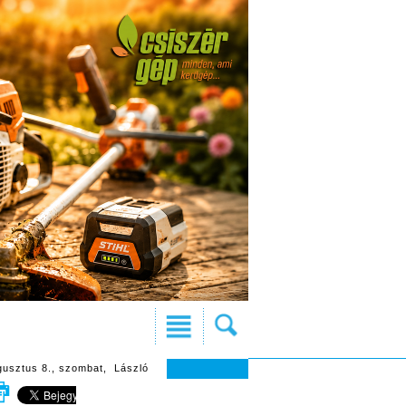
gusztus 8., szombat, László