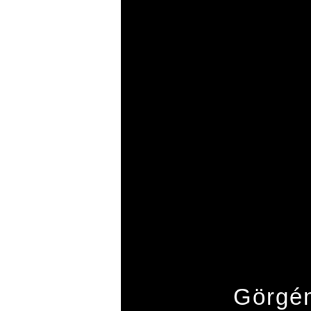
Görgén