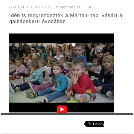
GYULAI HÍRLAP • 2025. november 11. 13:45
Idén is megrendezték a Márton-napi vásárt a
galbácskerti óvodában