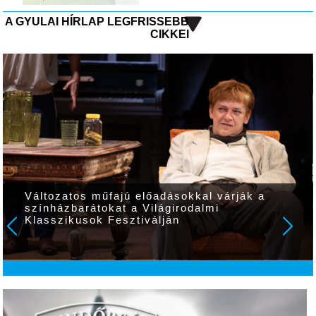
A GYULAI HÍRLAP LEGFRISSEBB
CIKKEI
Változatos műfajú előadásokkal várják a
színházbarátokat a Világirodalmi
Klasszikusok Fesztiválján