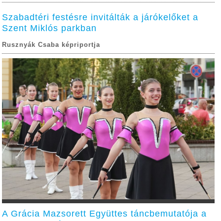
Szabadtéri festésre invitálták a járókelőket a
Szent Miklós parkban
Rusznyák Csaba képriportja
A Grácia Mazsorett Együttes táncbemutatója a