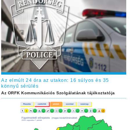
Az elmúlt 24 óra az utakon: 16 súlyos és 35
könnyű sérülés
Az ORFK Kommunikációs Szolgálatának tájékoztatója