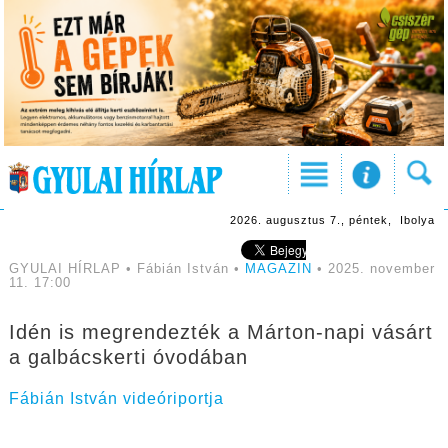
2026. augusztus 7., péntek, Ibolya
GYULAI HÍRLAP • Fábián István •
MAGAZIN
• 2025. november
11. 17:00
Idén is megrendezték a Márton-napi vásárt
a galbácskerti óvodában
Fábián István videóriportja