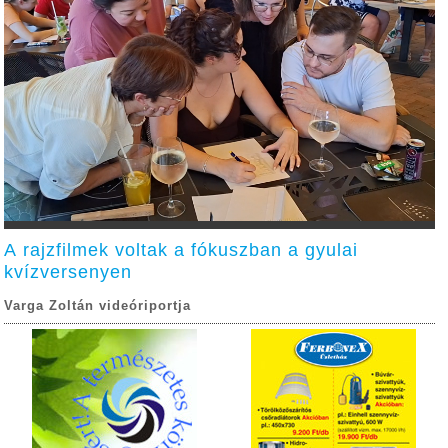
A rajzfilmek voltak a fókuszban a gyulai
kvízversenyen
Varga Zoltán videóriportja