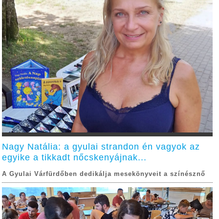
Nagy Natália: a gyulai strandon én vagyok az
egyike a tikkadt nőcskenyájnak...
A Gyulai Várfürdőben dedikálja mesekönyveit a színésznő