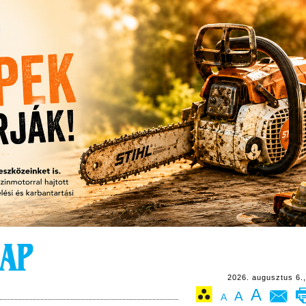
2026. augusztus 6.,
A
A
A