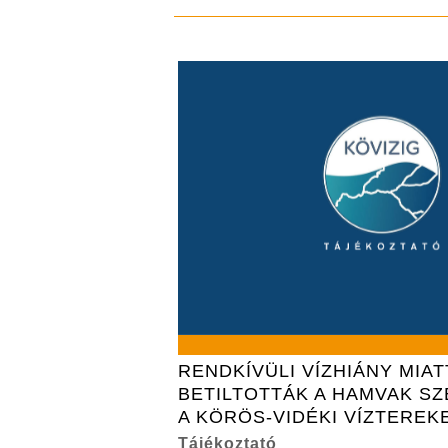
RENDKÍVÜLI VÍZHIÁNY MIAT
BETILTOTTÁK A HAMVAK S
A KÖRÖS-VIDÉKI VÍZTEREK
Tájékoztató