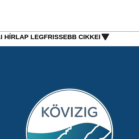
I HÍRLAP LEGFRISSEBB CIKKEI