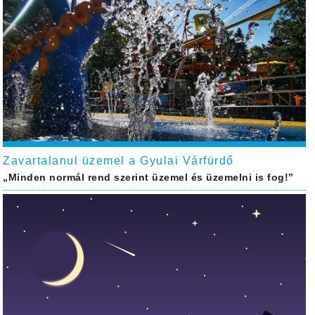
Zavartalanul üzemel a Gyulai Várfürdő
„Minden normál rend szerint üzemel és üzemelni is fog!”