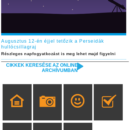
Augusztus 12-én éjjel tetőzik a Perseidák
hullócsillagraj
Részleges napfogyatkozást is meg lehet majd figyelni
CIKKEK KERESÉSE AZ ONLINE
ARCHÍVUMBAN