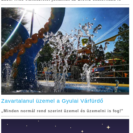
Zavartalanul üzemel a Gyulai Várfürdő
„Minden normál rend szerint üzemel és üzemelni is fog!”