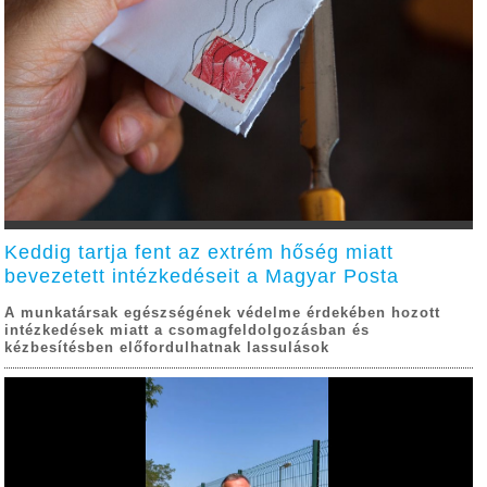
Keddig tartja fent az extrém hőség miatt
bevezetett intézkedéseit a Magyar Posta
A munkatársak egészségének védelme érdekében hozott
intézkedések miatt a csomagfeldolgozásban és
kézbesítésben előfordulhatnak lassulások