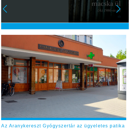
Az Aranykereszt Gyógyszertár az ügyeletes patika