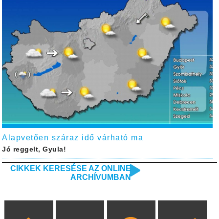
Alapvetően száraz idő várható ma
Jó reggelt, Gyula!
CIKKEK KERESÉSE AZ ONLINE
ARCHÍVUMBAN