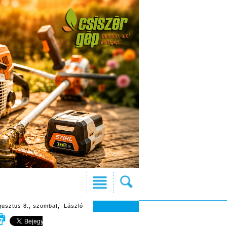
gusztus 8., szombat, László