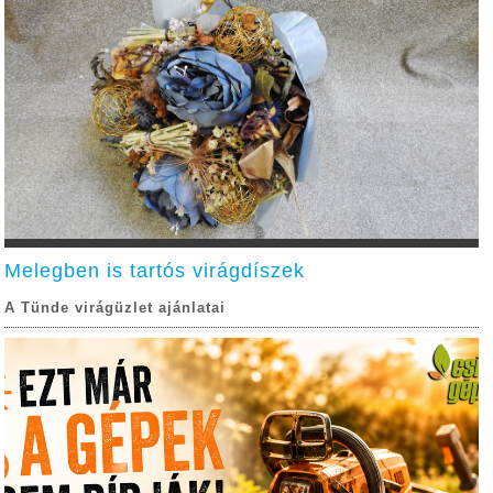
Melegben is tartós virágdíszek
A Tünde virágüzlet ajánlatai