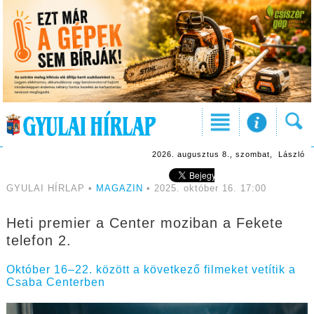
2026. augusztus 8., szombat, László
GYULAI HÍRLAP •
MAGAZIN
• 2025. október 16. 17:00
Heti premier a Center moziban a Fekete
telefon 2.
Október 16–22. között a következő filmeket vetítik a
Csaba Centerben