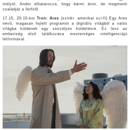
mélyül, Andor elhatározza, hogy bármi áron, de megmenti
családját a férfitől.
17.15, 20.15-kor
Tron: Ares
(szinkr. amerikai sci-fi) Egy Ares
nevű, magasan fejlett programot a digitális világból a valós
világba küldenek egy veszélyes küldetésre. Ez lesz az
emberiség első találkozása mesterséges intelligenciájú
létformával.