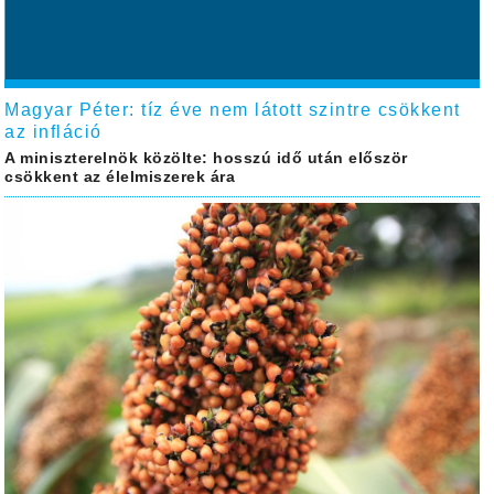
Magyar Péter: tíz éve nem látott szintre csökkent
az infláció
A miniszterelnök közölte: hosszú idő után először
csökkent az élelmiszerek ára