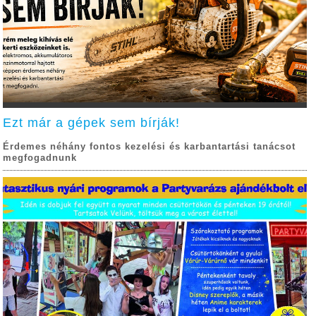
Ezt már a gépek sem bírják!
Érdemes néhány fontos kezelési és karbantartási tanácsot
megfogadnunk