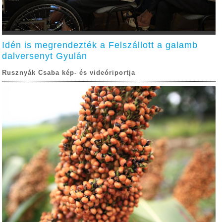
Idén is megrendezték a Felszállott a galamb
dalversenyt Gyulán
Rusznyák Csaba kép- és videóriportja