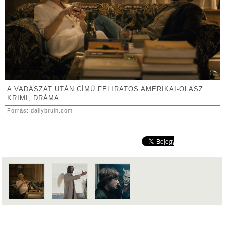
A VADÁSZAT UTÁN CÍMŰ FELIRATOS AMERIKAI-OLASZ
KRIMI, DRÁMA
Forrás: dailybruin.com