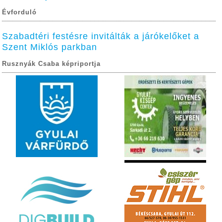
Évforduló
Szabadtéri festésre invitálták a járókelőket a
Szent Miklós parkban
Rusznyák Csaba képriportja