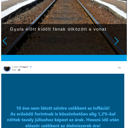
Gyula előtt kidőlt fának ütközött a vonat