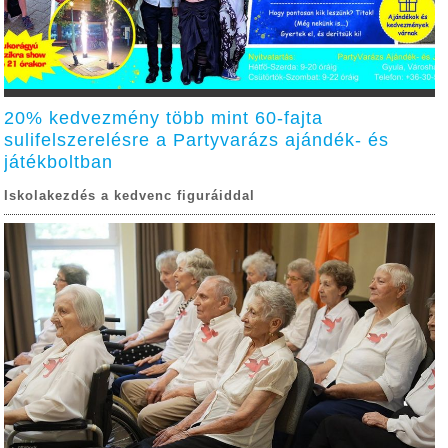
20% kedvezmény több mint 60-fajta
sulifelszerelésre a Partyvarázs ajándék- és
játékboltban
Iskolakezdés a kedvenc figuráiddal