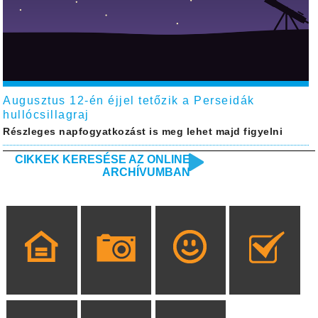
Augusztus 12-én éjjel tetőzik a Perseidák
hullócsillagraj
Részleges napfogyatkozást is meg lehet majd figyelni
CIKKEK KERESÉSE AZ ONLINE
ARCHÍVUMBAN