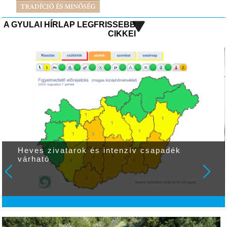
A GYULAI HÍRLAP LEGFRISSEBB
CIKKEI
Heves zivatarok és intenzív csapadék
várható