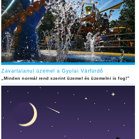
Zavartalanul üzemel a Gyulai Várfürdő
„Minden normál rend szerint üzemel és üzemelni is fog!”