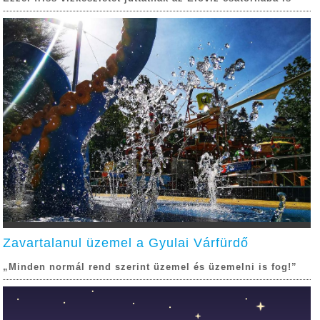
Zavartalanul üzemel a Gyulai Várfürdő
„Minden normál rend szerint üzemel és üzemelni is fog!”