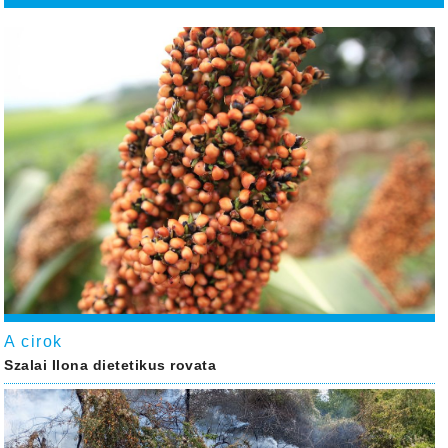
A cirok
Szalai Ilona dietetikus rovata