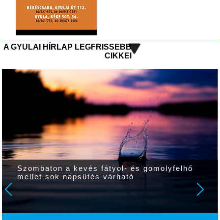
A GYULAI HÍRLAP LEGFRISSEBB
CIKKEI
Szombaton a kevés fátyol- és gomolyfelhő
mellet sok napsütés várható