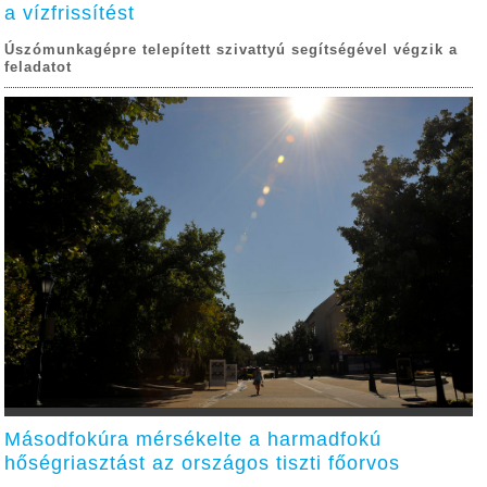
a vízfrissítést
Úszómunkagépre telepített szivattyú segítségével végzik a
feladatot
Másodfokúra mérsékelte a harmadfokú
hőségriasztást az országos tiszti főorvos