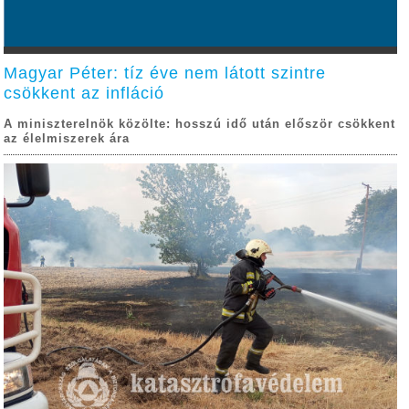
Magyar Péter: tíz éve nem látott szintre
csökkent az infláció
A miniszterelnök közölte: hosszú idő után először csökkent
az élelmiszerek ára