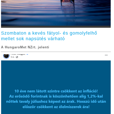
Szombaton a kevés fátyol- és gomolyfelhő
mellet sok napsütés várható
A HungaroMet NZrt. jelenti