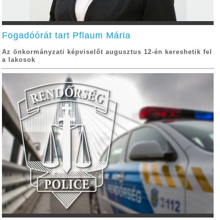
Fogadóórát tart Pflaum Mária
Az önkormányzati képviselőt augusztus 12-én kereshetik fel
a lakosok