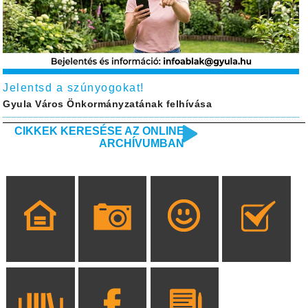
Jelentsd a szúnyogokat!
Gyula Város Önkormányzatának felhívása
CIKKEK KERESÉSE AZ ONLINE
ARCHÍVUMBAN