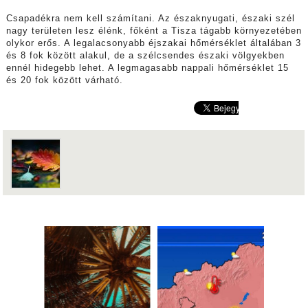
Csapadékra nem kell számítani. Az északnyugati, északi szél
nagy területen lesz élénk, főként a Tisza tágabb környezetében
olykor erős. A legalacsonyabb éjszakai hőmérséklet általában 3
és 8 fok között alakul, de a szélcsendes északi völgyekben
ennél hidegebb lehet. A legmagasabb nappali hőmérséklet 15
és 20 fok között várható.