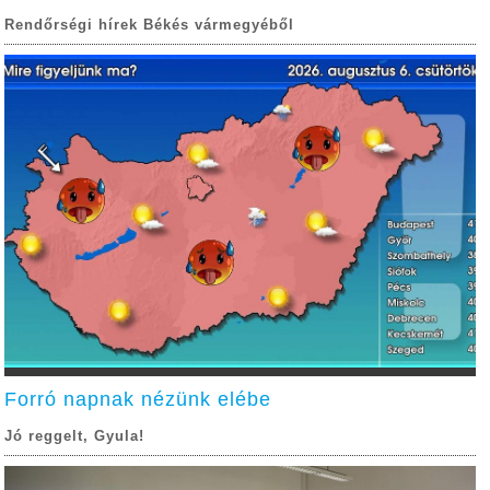
Rendőrségi hírek Békés vármegyéből
Forró napnak nézünk elébe
Jó reggelt, Gyula!