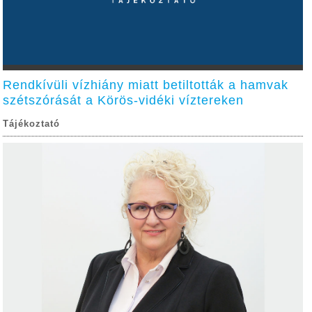
Rendkívüli vízhiány miatt betiltották a hamvak
szétszórását a Körös-vidéki víztereken
Tájékoztató