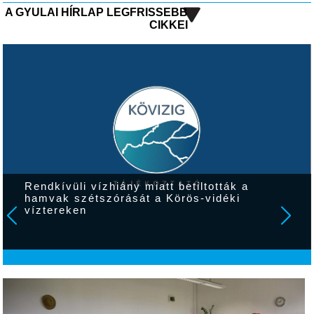
A GYULAI HÍRLAP LEGFRISSEBB
CIKKEI
Rendkívüli vízhiány miatt betiltották a
hamvak szétszórását a Körös-vidéki
víztereken