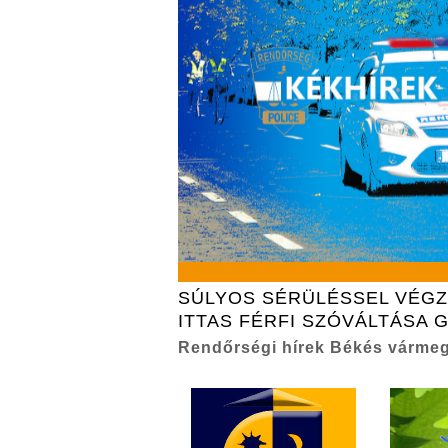
SÚLYOS SÉRÜLÉSSEL VÉG
ITTAS FÉRFI SZÓVÁLTÁSA 
Rendőrségi hírek Békés várme