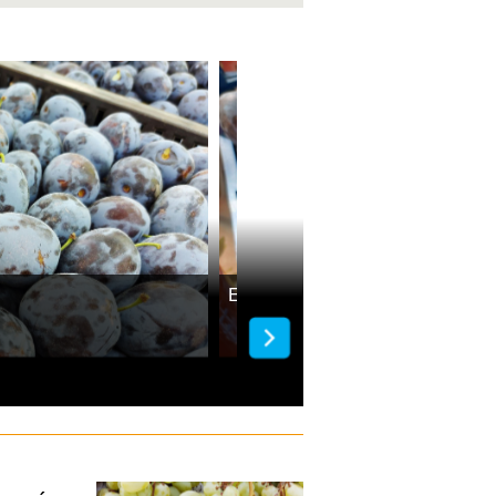
Egy kilogramm szilva 500 