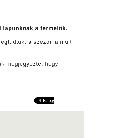
l lapunknak a termelők.
 megtudtuk, a szezon a múlt
ük megjegyezte, hogy