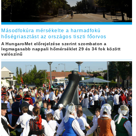
Másodfokúra mérsékelte a harmadfokú
hőségriasztást az országos tiszti főorvos
A HungaroMet előrejelzése szerint szombaton a
legmagasabb nappali hőmérséklet 29 és 34 fok között
valószínű