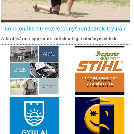
Funkcionális fitneszversenyt rendeztek Gyulán
A fürdővárosi sportolók voltak a legeredményesebbek