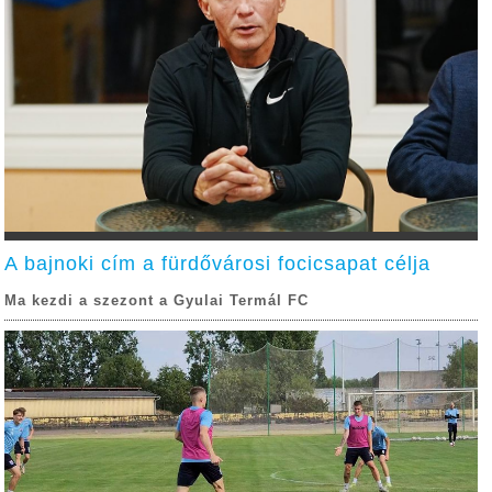
A bajnoki cím a fürdővárosi focicsapat célja
Ma kezdi a szezont a Gyulai Termál FC