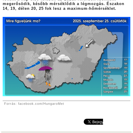
megerősödik, később mérséklődik a légmozgás. Északon
14, 19, délen 20, 25 fok lesz a maximum-hőmérséklet.
Forrás: facebook.com/HungaroMet