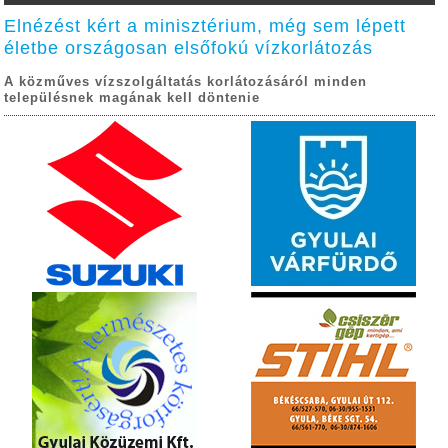
Elnézést kért a minisztérium, még sem lépett
életbe országosan elsőfokú vízkorlátozás
A közműves vízszolgáltatás korlátozásáról minden
településnek magának kell döntenie