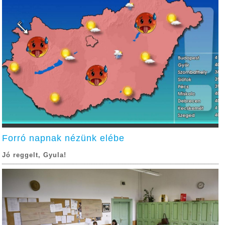
Forró napnak nézünk elébe
Jó reggelt, Gyula!