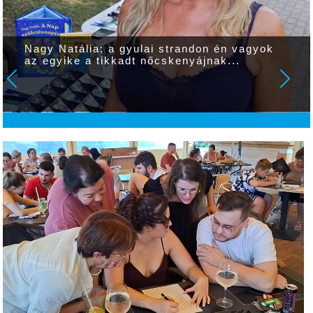
Nagy Natália: a gyulai strandon én vagyok
az egyike a tikkadt nőcskenyájnak...