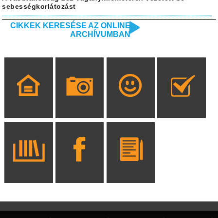
sebességkorlátozást
CIKKEK KERESÉSE AZ ONLINE
ARCHÍVUMBAN