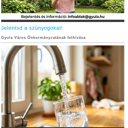
Jelentsd a szúnyogokat!
Gyula Város Önkormányzatának felhívása