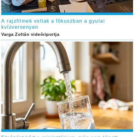
A rajzfilmek voltak a fókuszban a gyulai
kvízversenyen
Varga Zoltán videóriportja