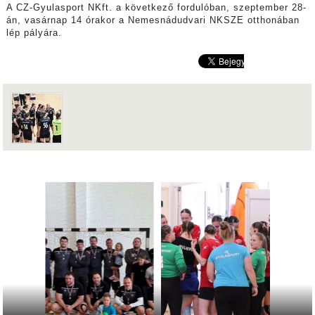
A CZ-Gyulasport NKft. a következő fordulóban, szeptember 28-
án, vasárnap 14 órakor a Nemesnádudvari NKSZE otthonában
lép pályára.