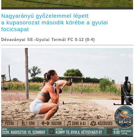
Nagyarányú győzelemmel lépett
a kupasorozat második körébe a gyulai
focicsapat
Dévaványai SE–Gyulai Termál FC 0-12 (0-4)