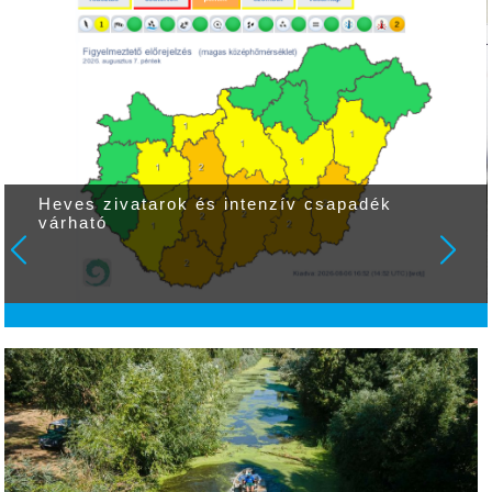
Heves zivatarok és intenzív csapadék
várható