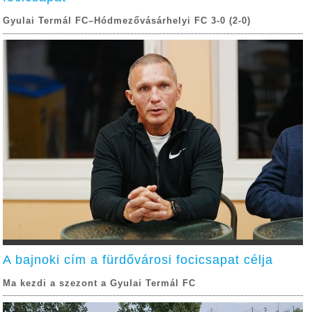
Gyulai Termál FC–Hódmezővásárhelyi FC 3-0 (2-0)
A bajnoki cím a fürdővárosi focicsapat célja
Ma kezdi a szezont a Gyulai Termál FC