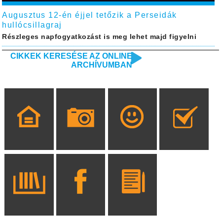
Augusztus 12-én éjjel tetőzik a Perseidák
hullócsillagraj
Részleges napfogyatkozást is meg lehet majd figyelni
CIKKEK KERESÉSE AZ ONLINE
ARCHÍVUMBAN