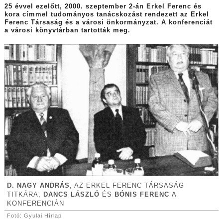
25 évvel ezelőtt, 2000. szeptember 2-án Erkel Ferenc és
kora címmel tudományos tanácskozást rendezett az Erkel
Ferenc Társaság és a városi önkormányzat. A konferenciát
a városi könyvtárban tartották meg.
D. NAGY ANDRÁS
, AZ ERKEL FERENC TÁRSASÁG
TITKÁRA,
DANCS LÁSZLÓ
ÉS
BÓNIS FERENC
A
KONFERENCIÁN
Fotó: Gyulai Hírlap