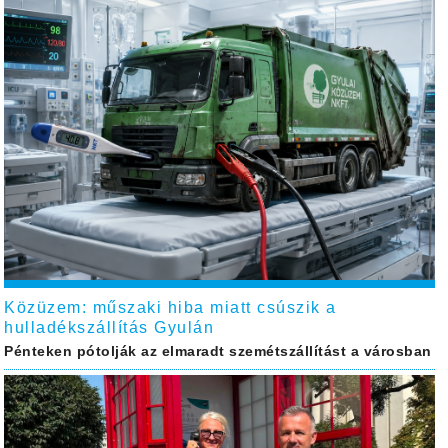
Közüzem: műszaki hiba miatt csúszik a
hulladékszállítás Gyulán
Pénteken pótolják az elmaradt szemétszállítást a városban