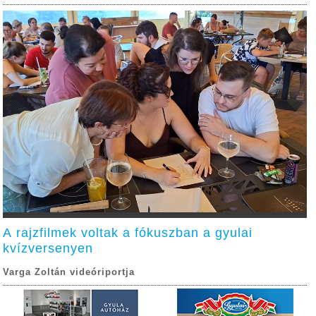
A rajzfilmek voltak a fókuszban a gyulai
kvízversenyen
Varga Zoltán videóriportja