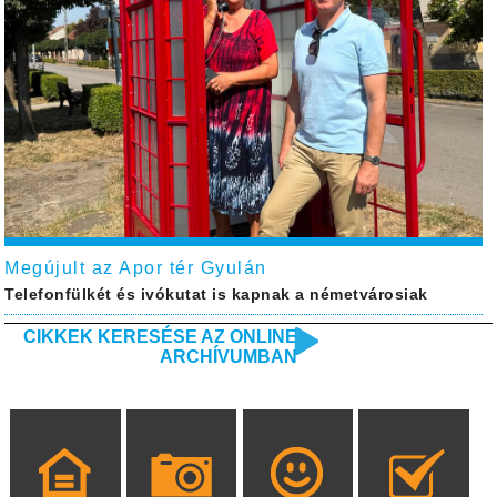
Megújult az Apor tér Gyulán
Telefonfülkét és ivókutat is kapnak a németvárosiak
CIKKEK KERESÉSE AZ ONLINE
ARCHÍVUMBAN