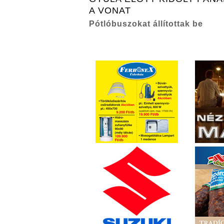
A VONAT
Pótlóbuszokat állítottak be