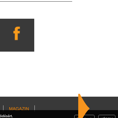
MAGAZIN
ödésért.