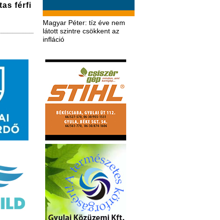
as férfi
Magyar Péter: tíz éve nem
látott szintre csökkent az
infláció