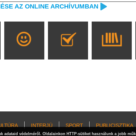
ÉSE AZ ONLINE ARCHÍVUMBAN
ULTÚRA
INTERJÚ
SPORT
PUBLICISZTIKA
 adataid védelméről. Oldalainkon HTTP-sütiket használunk a jobb műk