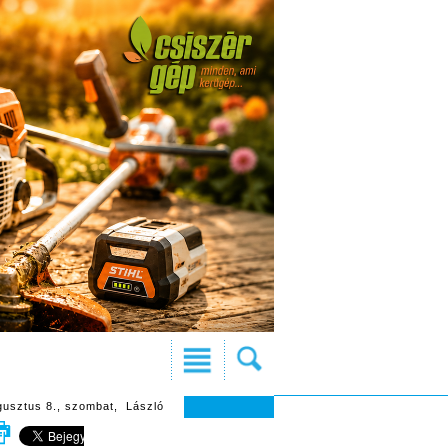
gusztus 8., szombat, László