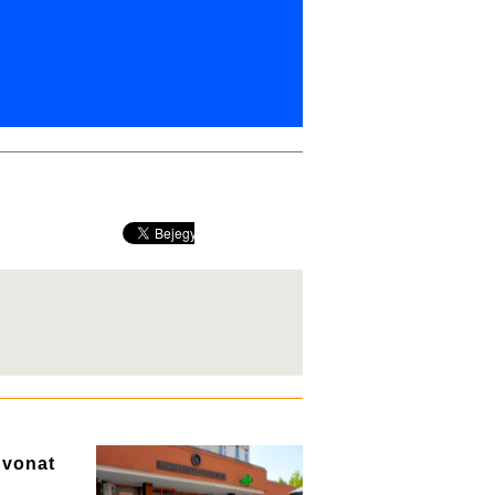
a vonat