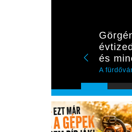
Görgén
évtize
és min
A fürdővá