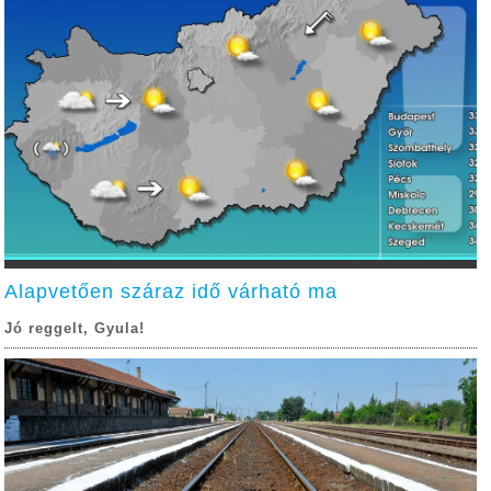
Alapvetően száraz idő várható ma
Jó reggelt, Gyula!