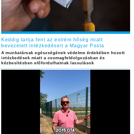
Keddig tartja fent az extrém hőség miatt
bevezetett intézkedéseit a Magyar Posta
A munkatársak egészségének védelme érdekében hozott
intézkedések miatt a csomagfeldolgozásban és
kézbesítésben előfordulhatnak lassulások