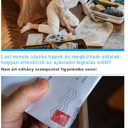
Last minute utazás tippek és megbízható oldalak:
hogyan ellenőrizd az ajánlatot foglalás előtt?
Nem árt néhány szempontot figyelembe venni