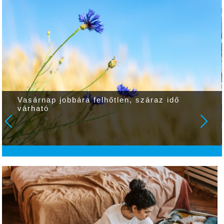
Vasárnap jobbára felhőtlen, száraz idő
várható