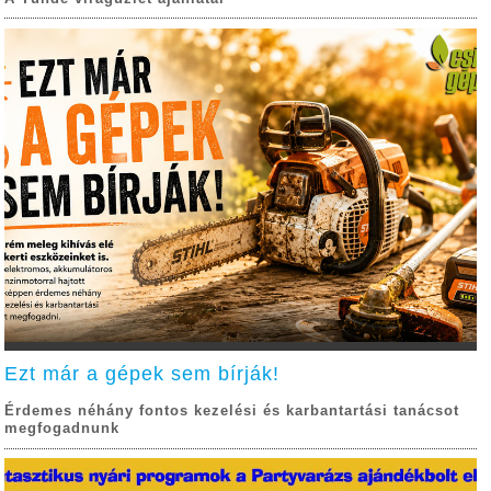
Ezt már a gépek sem bírják!
Érdemes néhány fontos kezelési és karbantartási tanácsot
megfogadnunk