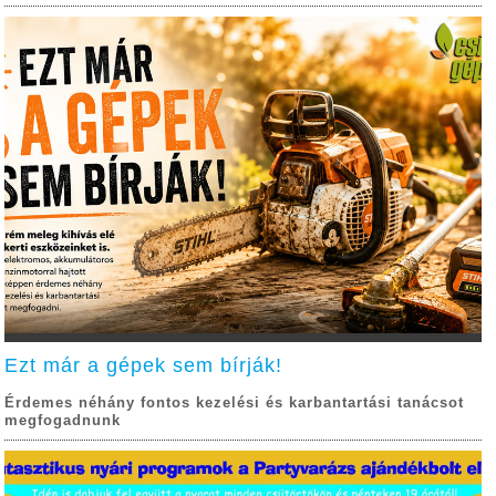
Ezt már a gépek sem bírják!
Érdemes néhány fontos kezelési és karbantartási tanácsot
megfogadnunk