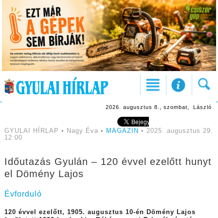
2026. augusztus 8., szombat, László
GYULAI HÍRLAP • Nagy Éva •
MAGAZIN
• 2025. augusztus 29.
12:00
Időutazás Gyulán – 120 évvel ezelőtt hunyt
el Dömény Lajos
Évforduló
120 évvel ezelőtt, 1905. augusztus 10-én Dömény Lajos