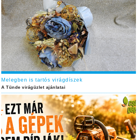
Melegben is tartós virágdíszek
A Tünde virágüzlet ajánlatai