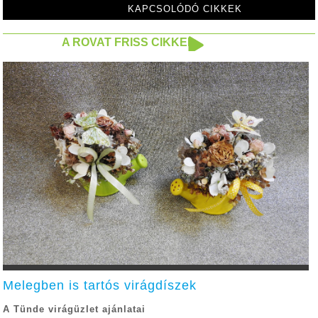
KAPCSOLÓDÓ CIKKEK
A ROVAT FRISS CIKKEI
Melegben is tartós virágdíszek
A Tünde virágüzlet ajánlatai