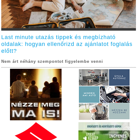
Last minute utazás tippek és megbízható
oldalak: hogyan ellenőrizd az ajánlatot foglalás
előtt?
Nem árt néhány szempontot figyelembe venni