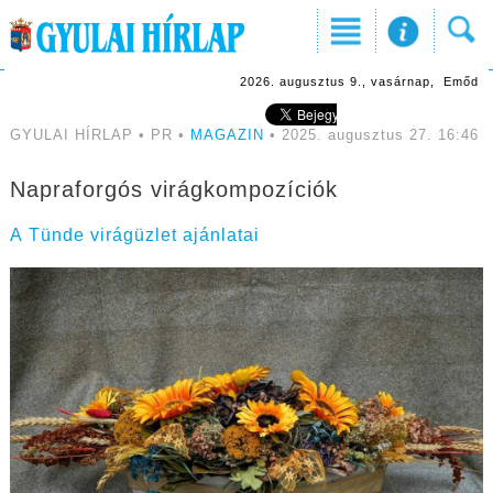
2026. augusztus 9., vasárnap, Emőd
GYULAI HÍRLAP • PR •
MAGAZIN
• 2025. augusztus 27. 16:46
Napraforgós virágkompozíciók
A Tünde virágüzlet ajánlatai