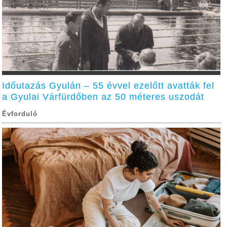
Időutazás Gyulán – 55 évvel ezelőtt avatták fel
a Gyulai Várfürdőben az 50 méteres uszodát
Évforduló