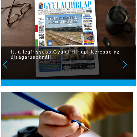
Itt a legfrissebb Gyulai Hírlap! Keresse az
újságárusoknál!