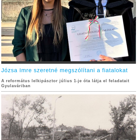
Józsa Imre szeretné megszólítani a fiatalokat
A református lelkipásztor július 1-je óta látja el feladatait
Gyulaváriban