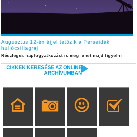
Augusztus 12-én éjjel tetőzik a Perseidák
hullócsillagraj
Részleges napfogyatkozást is meg lehet majd figyelni
CIKKEK KERESÉSE AZ ONLINE
ARCHÍVUMBAN