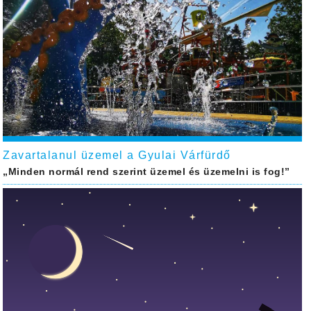
Zavartalanul üzemel a Gyulai Várfürdő
„Minden normál rend szerint üzemel és üzemelni is fog!”