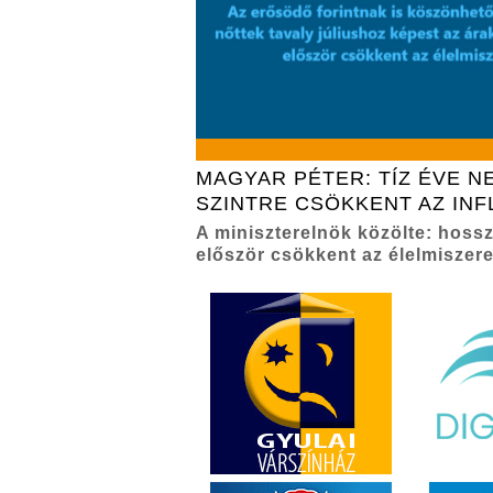
MAGYAR PÉTER: TÍZ ÉVE N
SZINTRE CSÖKKENT AZ INF
A miniszterelnök közölte: hoss
először csökkent az élelmiszere