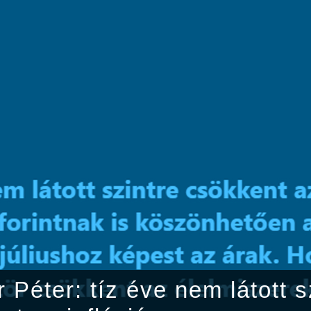
 Péter: tíz éve nem látott s