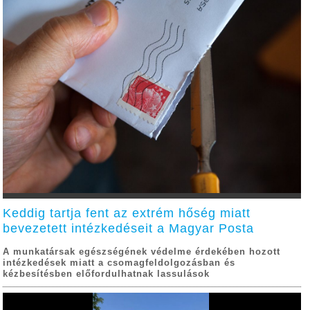
Keddig tartja fent az extrém hőség miatt
bevezetett intézkedéseit a Magyar Posta
A munkatársak egészségének védelme érdekében hozott
intézkedések miatt a csomagfeldolgozásban és
kézbesítésben előfordulhatnak lassulások