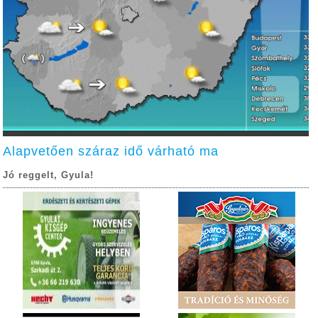
Alapvetően száraz idő várható ma
Jó reggelt, Gyula!