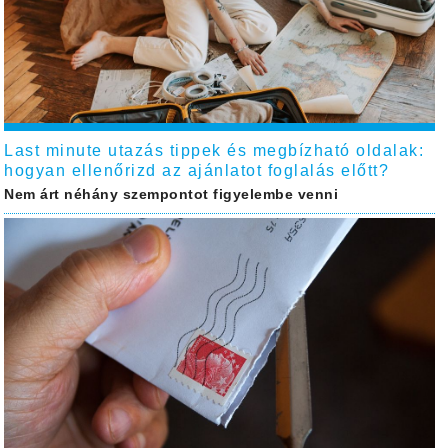
Last minute utazás tippek és megbízható oldalak:
hogyan ellenőrizd az ajánlatot foglalás előtt?
Nem árt néhány szempontot figyelembe venni