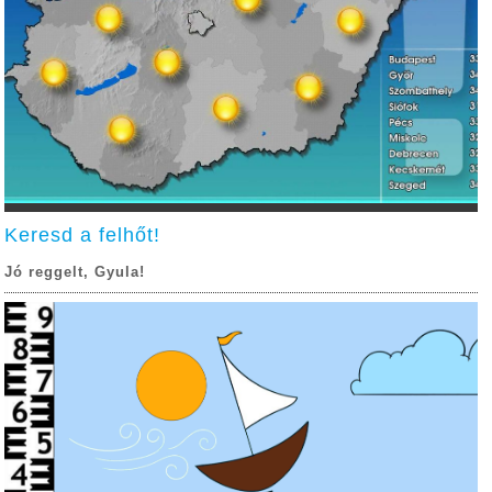
Keresd a felhőt!
Jó reggelt, Gyula!