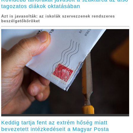
tagozatos diákok oktatásában
Azt is javasolták: az iskolák szervezzenek rendszeres
beszélgetőköröket
Keddig tartja fent az extrém hőség miatt
bevezetett intézkedéseit a Magyar Posta