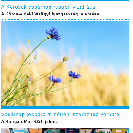
A Körösök vasárnap reggeli vízállása
A Körös-vidéki Vízügyi Igazgatóság jelentése
Vasárnap jobbára felhőtlen, száraz idő várható
A HungaroMet NZrt. jelenti