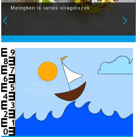
Melegben is tartós virágdíszek