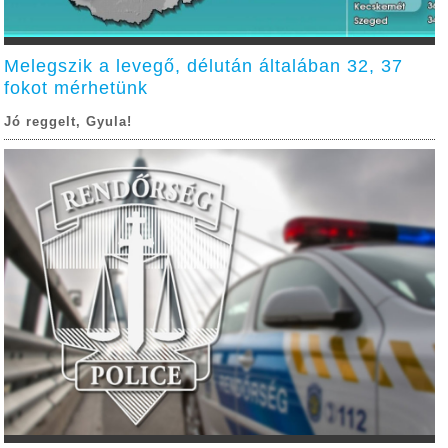
Melegszik a levegő, délután általában 32, 37
fokot mérhetünk
Jó reggelt, Gyula!