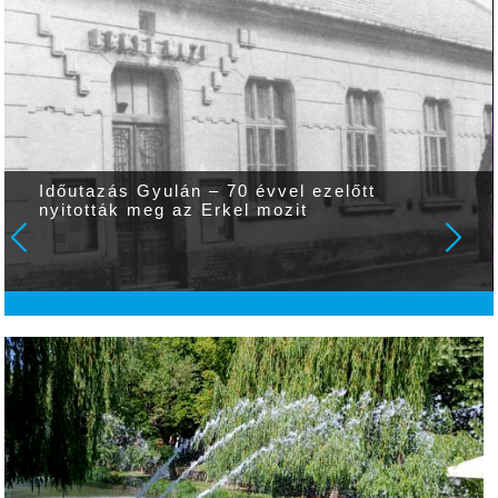
Időutazás Gyulán – 70 évvel ezelőtt
nyitották meg az Erkel mozit