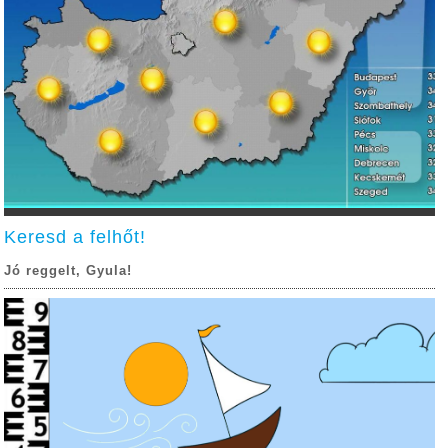
Keresd a felhőt!
Jó reggelt, Gyula!