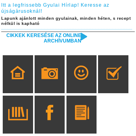
Itt a legfrissebb Gyulai Hírlap! Keresse az
újságárusoknál!
Lapunk ajánlott minden gyulainak, minden héten, s recept
nélkül is kapható
CIKKEK KERESÉSE AZ ONLINE
ARCHÍVUMBAN