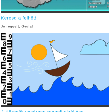
Keresd a felhőt!
Jó reggelt, Gyula!