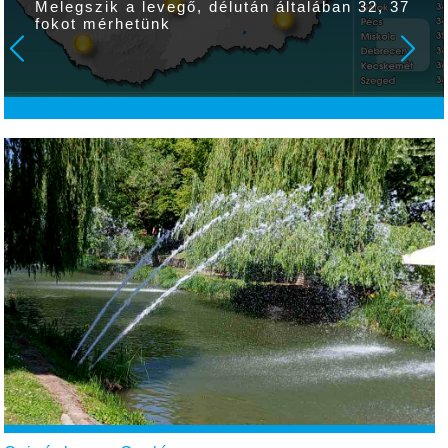
Melegszik a levegő, délután általában 32, 37
fokot mérhetünk