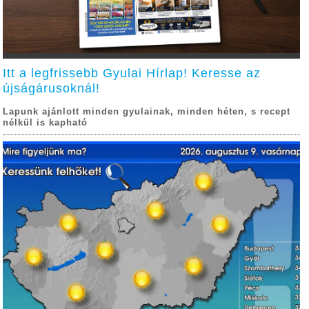
Itt a legfrissebb Gyulai Hírlap! Keresse az
újságárusoknál!
Lapunk ajánlott minden gyulainak, minden héten, s recept
nélkül is kapható