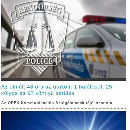
Az elmúlt 48 óra az utakon: 1 haláleset, 25
súlyos és 62 könnyű sérülés
Az ORFK Kommunikációs Szolgálatának tájékoztatója