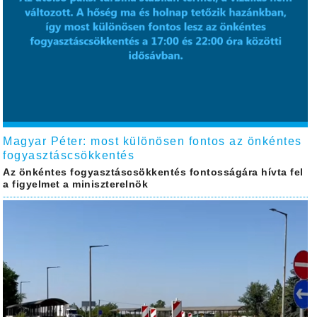
Magyar Péter: most különösen fontos az önkéntes
fogyasztáscsökkentés
Az önkéntes fogyasztáscsökkentés fontosságára hívta fel
a figyelmet a miniszterelnök