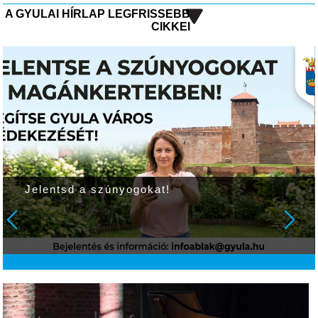
A GYULAI HÍRLAP LEGFRISSEBB
CIKKEI
Jelentsd a szúnyogokat!