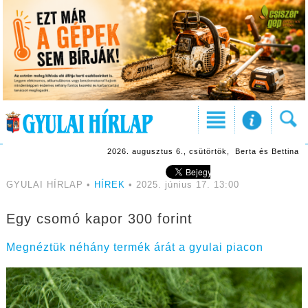
2026. augusztus 6., csütörtök, Berta és Bettina
GYULAI HÍRLAP •
HÍREK
• 2025. június 17. 13:00
Egy csomó kapor 300 forint
Megnéztük néhány termék árát a gyulai piacon