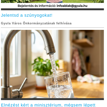
Jelentsd a szúnyogokat!
Gyula Város Önkormányzatának felhívása
Elnézést kért a minisztérium, mégsem lépett