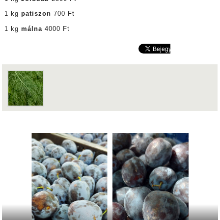
1 kg
patiszon
700 Ft
1 kg
málna
4000 Ft