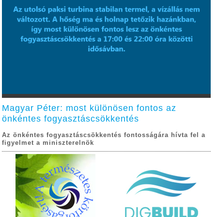
Magyar Péter: most különösen fontos az
önkéntes fogyasztáscsökkentés
Az önkéntes fogyasztáscsökkentés fontosságára hívta fel a
figyelmet a miniszterelnök