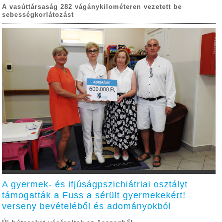
A vasúttársaság 282 vágánykilométeren vezetett be
sebességkorlátozást
A gyermek- és ifjúságpszichiátriai osztályt
támogatták a Fuss a sérült gyermekekért!
verseny bevételéből és adományokból