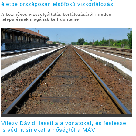
életbe országosan elsőfokú vízkorlátozás
A közműves vízszolgáltatás korlátozásáról minden
településnek magának kell döntenie
Vitézy Dávid: lassítja a vonatokat, és festéssel
is védi a síneket a hőségtől a MÁV